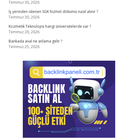
Temmuz 30, 2026
İş yerinden istenen SGK hizmet dökümü nasıl alınır ?
Temmuz 30, 2026
Kozmetik Teknolojisi hangi üniversitelerde var ?
Temmuz 26, 2026
Bankada aval ne anlama gelir ?
Temmuz 25, 2026