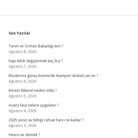
Sidebar
Son Yazılar
Tarım ve Orman Bakanlığı kim ?
Ağustos 8, 2026
Kapı kilidi değiştirmek kaç lira ?
Ağustos 7, 2026
Bioderma güneş kreminde titanyum dioksit var mı ?
Ağustos 6, 2026
Kerem Nikerel neden öldü ?
Ağustos 5, 2026
Avans faizi nelere uygulanır ?
Ağustos 4, 2026
2025 yivsiz av tüfeği ruhsat harcı ne kadar ?
Ağustos 3, 2026
Hevrü ne demek ?