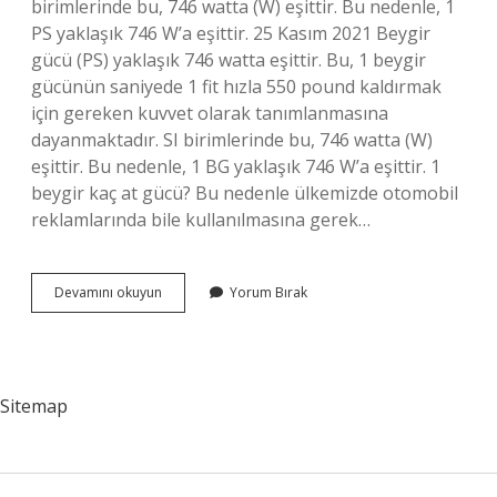
birimlerinde bu, 746 watta (W) eşittir. Bu nedenle, 1
PS yaklaşık 746 W’a eşittir. 25 Kasım 2021 Beygir
gücü (PS) yaklaşık 746 watta eşittir. Bu, 1 beygir
gücünün saniyede 1 fit hızla 550 pound kaldırmak
için gereken kuvvet olarak tanımlanmasına
dayanmaktadır. SI birimlerinde bu, 746 watta (W)
eşittir. Bu nedenle, 1 BG yaklaşık 746 W’a eşittir. 1
beygir kaç at gücü? Bu nedenle ülkemizde otomobil
reklamlarında bile kullanılmasına gerek…
Ortalama
Devamını okuyun
Yorum Bırak
1
Beygir
Gücü
Ne
Kadar
Sitemap