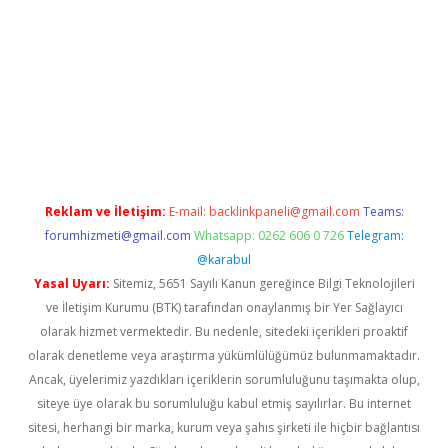
r
Reklam ve İletişim:
E-mail:
backlinkpaneli@gmail.com
Teams:
forumhizmeti@gmail.com
Whatsapp: 0262 606 0 726
Telegram:
@karabul
Yasal Uyarı:
Sitemiz, 5651 Sayılı Kanun gereğince Bilgi Teknolojileri
ve İletişim Kurumu (BTK) tarafından onaylanmış bir Yer Sağlayıcı
olarak hizmet vermektedir. Bu nedenle, sitedeki içerikleri proaktif
olarak denetleme veya araştırma yükümlülüğümüz bulunmamaktadır.
Ancak, üyelerimiz yazdıkları içeriklerin sorumluluğunu taşımakta olup,
siteye üye olarak bu sorumluluğu kabul etmiş sayılırlar. Bu internet
sitesi, herhangi bir marka, kurum veya şahıs şirketi ile hiçbir bağlantısı