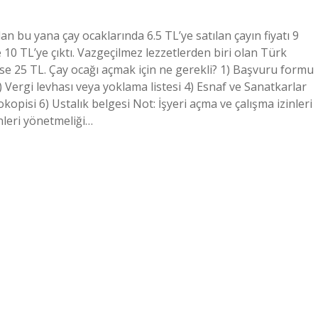
n bu yana çay ocaklarında 6.5 TL’ye satılan çayın fiyatı 9
e 10 TL’ye çıktı. Vazgeçilmez lezzetlerden biri olan Türk
se 25 TL. Çay ocağı açmak için ne gerekli? 1) Başvuru formu
 Vergi levhası veya yoklama listesi 4) Esnaf ve Sanatkarlar
kopisi 6) Ustalık belgesi Not: İşyeri açma ve çalışma izinleri
inleri yönetmeliği…