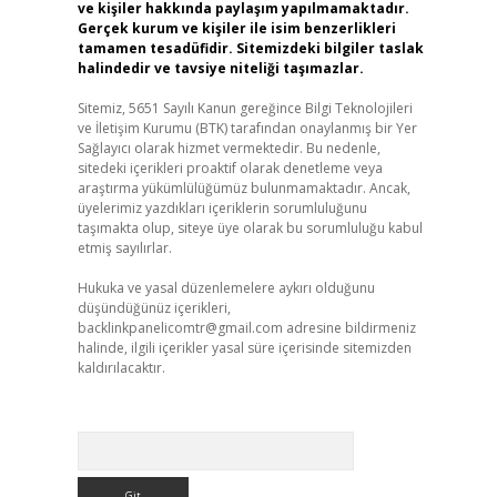
ve kişiler hakkında paylaşım yapılmamaktadır.
Gerçek kurum ve kişiler ile isim benzerlikleri
tamamen tesadüfidir. Sitemizdeki bilgiler taslak
halindedir ve tavsiye niteliği taşımazlar.
Sitemiz, 5651 Sayılı Kanun gereğince Bilgi Teknolojileri
ve İletişim Kurumu (BTK) tarafından onaylanmış bir Yer
Sağlayıcı olarak hizmet vermektedir. Bu nedenle,
sitedeki içerikleri proaktif olarak denetleme veya
araştırma yükümlülüğümüz bulunmamaktadır. Ancak,
üyelerimiz yazdıkları içeriklerin sorumluluğunu
taşımakta olup, siteye üye olarak bu sorumluluğu kabul
etmiş sayılırlar.
Hukuka ve yasal düzenlemelere aykırı olduğunu
düşündüğünüz içerikleri,
backlinkpanelicomtr@gmail.com
adresine bildirmeniz
halinde, ilgili içerikler yasal süre içerisinde sitemizden
kaldırılacaktır.
Arama