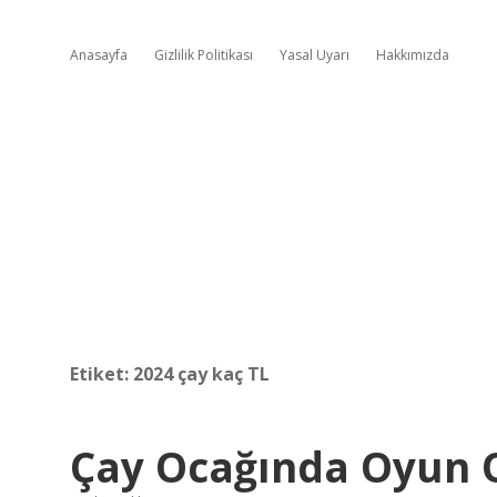
Anasayfa
Gizlilik Politikası
Yasal Uyarı
Hakkımızda
Etiket:
2024 çay kaç TL
Çay Ocağında Oyun 