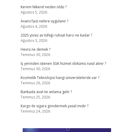
Kerem Nikerel neden öldü ?
Ağustos 5, 2026
Avans faizi nelere uygulanır ?
Ağustos 4, 2026
2025 yivsiz av tüfeği ruhsat harcı ne kadar ?
Ağustos 3, 2026
Hevrü ne demek ?
Temmuz 30, 2026
İş yerinden istenen SGK hizmet dökümü nasıl alınır ?
Temmuz 30, 2026
Kozmetik Teknolojisi hangi üniversitelerde var ?
Temmuz 26, 2026
Bankada aval ne anlama gelir ?
Temmuz 25, 2026
Kargo ile sigara göndermek yasal mıdır ?
Temmuz 24, 2026