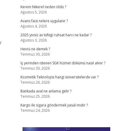
Kerem Nikerel neden öldü ?
Ağustos 5, 2026
Avans faizi nelere uygulanır ?
Ağustos 4, 2026
2025 yivsiz av tüfeği ruhsat harcı ne kadar ?
Ağustos 3, 2026
r
Hevrü ne demek ?
Temmuz 30, 2026
İş yerinden istenen SGK hizmet dökümü nasıl alınır ?
Temmuz 30, 2026
Kozmetik Teknolojisi hangi üniversitelerde var ?
Temmuz 26, 2026
Bankada aval ne anlama gelir ?
Temmuz 25, 2026
Kargo ile sigara göndermek yasal mıdır ?
Temmuz 24, 2026