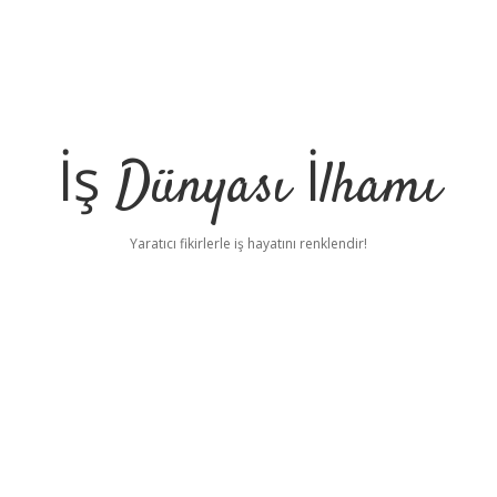
İş Dünyası İlhamı
Yaratıcı fikirlerle iş hayatını renklendir!