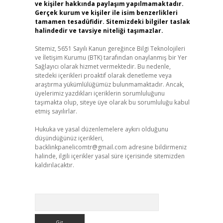
ve kişiler hakkında paylaşım yapılmamaktadır.
Gerçek kurum ve kişiler ile isim benzerlikleri
tamamen tesadüfidir. Sitemizdeki bilgiler taslak
halindedir ve tavsiye niteliği taşımazlar.
Sitemiz, 5651 Sayılı Kanun gereğince Bilgi Teknolojileri
ve İletişim Kurumu (BTK) tarafından onaylanmış bir Yer
Sağlayıcı olarak hizmet vermektedir. Bu nedenle,
sitedeki içerikleri proaktif olarak denetleme veya
araştırma yükümlülüğümüz bulunmamaktadır. Ancak,
üyelerimiz yazdıkları içeriklerin sorumluluğunu
taşımakta olup, siteye üye olarak bu sorumluluğu kabul
etmiş sayılırlar.
Hukuka ve yasal düzenlemelere aykırı olduğunu
düşündüğünüz içerikleri,
backlinkpanelicomtr@gmail.com
adresine bildirmeniz
halinde, ilgili içerikler yasal süre içerisinde sitemizden
kaldırılacaktır.
Arama