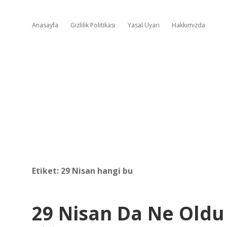
Anasayfa
Gizlilik Politikası
Yasal Uyarı
Hakkımızda
Etiket:
29 Nisan hangi bu
29 Nisan Da Ne Oldu