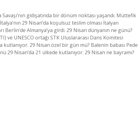
a Savaşı’nın gidişatında bir dönüm noktası yaşandı. Müttefik
 İtalya’nın 29 Nisan’da koşulsuz teslim olması İtalyan
ı Berlin’de Almanya’ya girdi. 29 Nisan dünyanın ne günü?
ITI) ve UNESCO ortağı STK Uluslararası Dans Komitesi
n’da kutlanıyor. 29 Nisan özel bir gün mü? Balenin babası Pede
ü 29 Nisan’da 21 ülkede kutlanıyor. 29 Nisan ne bayramı?