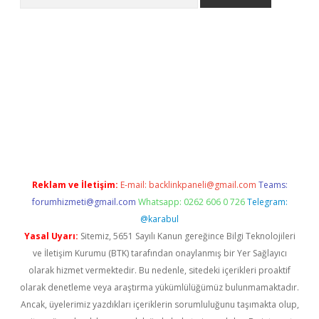
lbet giriş yap
betexper indir
Reklam ve İletişim:
E-mail:
backlinkpaneli@gmail.com
Teams:
forumhizmeti@gmail.com
Whatsapp: 0262 606 0 726
Telegram:
@karabul
Yasal Uyarı:
Sitemiz, 5651 Sayılı Kanun gereğince Bilgi Teknolojileri
ve İletişim Kurumu (BTK) tarafından onaylanmış bir Yer Sağlayıcı
olarak hizmet vermektedir. Bu nedenle, sitedeki içerikleri proaktif
olarak denetleme veya araştırma yükümlülüğümüz bulunmamaktadır.
Ancak, üyelerimiz yazdıkları içeriklerin sorumluluğunu taşımakta olup,