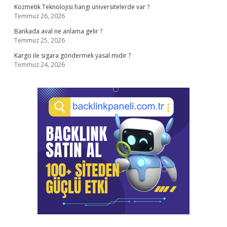
Kozmetik Teknolojisi hangi üniversitelerde var ?
Temmuz 26, 2026
Bankada aval ne anlama gelir ?
Temmuz 25, 2026
Kargo ile sigara göndermek yasal mıdır ?
Temmuz 24, 2026