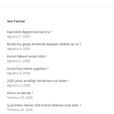
Sidebar
Son Yazılar
Kapı kilidi değiştirmek kaç lira ?
Ağustos 7, 2026
Bioderma güneş kreminde titanyum dioksit var mı ?
Ağustos 6, 2026
Kerem Nikerel neden öldü ?
Ağustos 5, 2026
Avans faizi nelere uygulanır ?
Ağustos 4, 2026
2025 yivsiz av tüfeği ruhsat harcı ne kadar ?
Ağustos 3, 2026
Hevrü ne demek ?
Temmuz 30, 2026
İş yerinden istenen SGK hizmet dökümü nasıl alınır ?
Temmuz 30, 2026