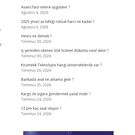
Avans faizi nelere uygulanır ?
Ağustos 4, 2026
2025 yivsiz av tüfeği ruhsat harcı ne kadar ?
Ağustos 3, 2026
n
Hevrü ne demek ?
Temmuz 30, 2026
u
İş yerinden istenen SGK hizmet dökümü nasıl alınır ?
Temmuz 30, 2026
Kozmetik Teknolojisi hangi üniversitelerde var ?
Temmuz 26, 2026
Bankada aval ne anlama gelir ?
Temmuz 25, 2026
Kargo ile sigara göndermek yasal mıdır ?
Temmuz 24, 2026
12 pm kaç saat oluyor ?
Temmuz 24, 2026