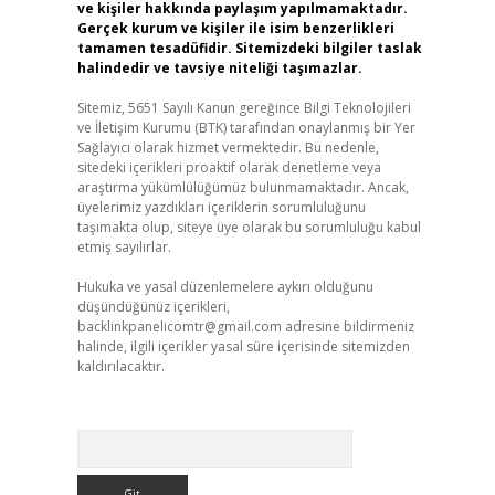
ve kişiler hakkında paylaşım yapılmamaktadır.
Gerçek kurum ve kişiler ile isim benzerlikleri
tamamen tesadüfidir. Sitemizdeki bilgiler taslak
halindedir ve tavsiye niteliği taşımazlar.
Sitemiz, 5651 Sayılı Kanun gereğince Bilgi Teknolojileri
ve İletişim Kurumu (BTK) tarafından onaylanmış bir Yer
Sağlayıcı olarak hizmet vermektedir. Bu nedenle,
sitedeki içerikleri proaktif olarak denetleme veya
araştırma yükümlülüğümüz bulunmamaktadır. Ancak,
üyelerimiz yazdıkları içeriklerin sorumluluğunu
taşımakta olup, siteye üye olarak bu sorumluluğu kabul
etmiş sayılırlar.
Hukuka ve yasal düzenlemelere aykırı olduğunu
düşündüğünüz içerikleri,
backlinkpanelicomtr@gmail.com
adresine bildirmeniz
halinde, ilgili içerikler yasal süre içerisinde sitemizden
kaldırılacaktır.
Arama