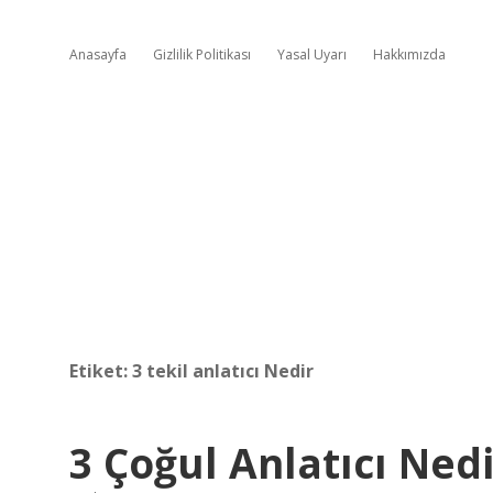
Anasayfa
Gizlilik Politikası
Yasal Uyarı
Hakkımızda
Etiket:
3 tekil anlatıcı Nedir
3 Çoğul Anlatıcı Nedi