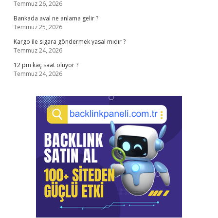
Temmuz 26, 2026
Bankada aval ne anlama gelir ?
Temmuz 25, 2026
Kargo ile sigara göndermek yasal mıdır ?
Temmuz 24, 2026
12 pm kaç saat oluyor ?
Temmuz 24, 2026