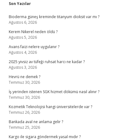
Sidebar
Son Yazılar
Bioderma güneş kreminde titanyum dioksit var mı ?
Ağustos 6, 2026
Kerem Nikerel neden öldü ?
Ağustos 5, 2026
Avans faizi nelere uygulanır ?
Ağustos 4, 2026
2025 yivsiz av tüfeği ruhsat harcı ne kadar ?
Ağustos 3, 2026
Hevrü ne demek ?
Temmuz 30, 2026
İş yerinden istenen SGK hizmet dökümü nasıl alınır ?
Temmuz 30, 2026
Kozmetik Teknolojisi hangi üniversitelerde var ?
Temmuz 26, 2026
Bankada aval ne anlama gelir ?
Temmuz 25, 2026
Kargo ile sigara göndermek yasal mıdır ?