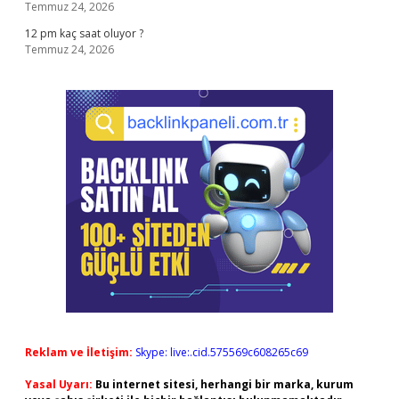
Temmuz 24, 2026
12 pm kaç saat oluyor ?
Temmuz 24, 2026
Reklam ve İletişim:
Skype: live:.cid.575569c608265c69
Yasal Uyarı:
Bu internet sitesi, herhangi bir marka, kurum