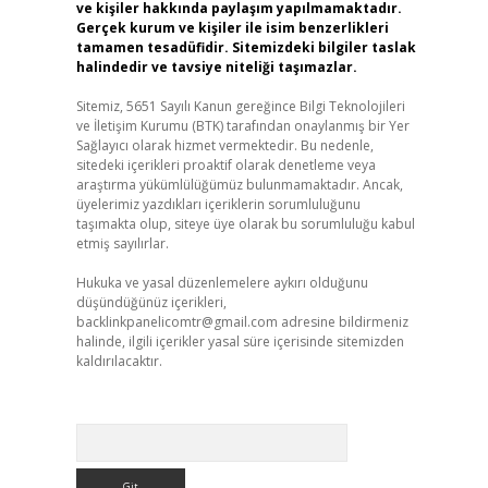
ve kişiler hakkında paylaşım yapılmamaktadır.
Gerçek kurum ve kişiler ile isim benzerlikleri
tamamen tesadüfidir. Sitemizdeki bilgiler taslak
halindedir ve tavsiye niteliği taşımazlar.
Sitemiz, 5651 Sayılı Kanun gereğince Bilgi Teknolojileri
ve İletişim Kurumu (BTK) tarafından onaylanmış bir Yer
Sağlayıcı olarak hizmet vermektedir. Bu nedenle,
sitedeki içerikleri proaktif olarak denetleme veya
araştırma yükümlülüğümüz bulunmamaktadır. Ancak,
üyelerimiz yazdıkları içeriklerin sorumluluğunu
taşımakta olup, siteye üye olarak bu sorumluluğu kabul
etmiş sayılırlar.
Hukuka ve yasal düzenlemelere aykırı olduğunu
düşündüğünüz içerikleri,
backlinkpanelicomtr@gmail.com
adresine bildirmeniz
halinde, ilgili içerikler yasal süre içerisinde sitemizden
kaldırılacaktır.
Arama