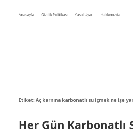
Anasayfa
Gizlilik Politikası
Yasal Uyarı
Hakkımızda
Etiket:
Aç karnına karbonatlı su içmek ne işe ya
Her Gün Karbonatlı 