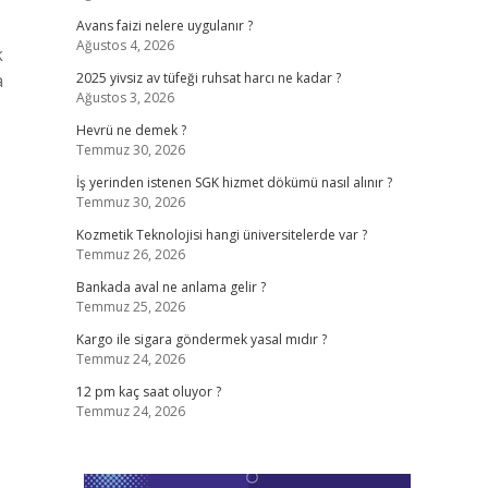
Avans faizi nelere uygulanır ?
Ağustos 4, 2026
k
a
2025 yivsiz av tüfeği ruhsat harcı ne kadar ?
Ağustos 3, 2026
Hevrü ne demek ?
Temmuz 30, 2026
İş yerinden istenen SGK hizmet dökümü nasıl alınır ?
Temmuz 30, 2026
Kozmetik Teknolojisi hangi üniversitelerde var ?
Temmuz 26, 2026
Bankada aval ne anlama gelir ?
Temmuz 25, 2026
Kargo ile sigara göndermek yasal mıdır ?
Temmuz 24, 2026
12 pm kaç saat oluyor ?
Temmuz 24, 2026