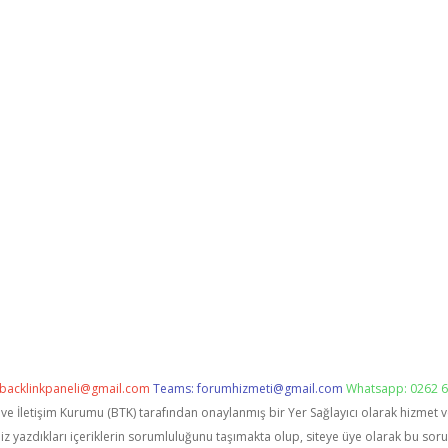
backlinkpaneli@gmail.com
Teams:
forumhizmeti@gmail.com
Whatsapp: 0262 6
i ve İletişim Kurumu (BTK) tarafından onaylanmış bir Yer Sağlayıcı olarak hizmet 
zdıkları içeriklerin sorumluluğunu taşımakta olup, siteye üye olarak bu sorumlu