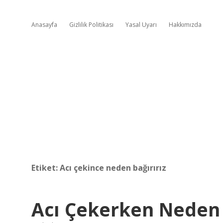
Anasayfa
Gizlilik Politikası
Yasal Uyarı
Hakkımızda
Etiket:
Acı çekince neden bağırırız
Acı Çekerken Neden 