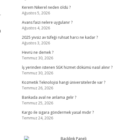
Kerem Nikerel neden öldü ?
Ağustos 5, 2026
r
Avans faizi nelere uygulanır ?
Ağustos 4, 2026
a
2025 yivsiz av tüfeği ruhsat harcı ne kadar ?
Ağustos 3, 2026
Hevrü ne demek ?
Temmuz 30, 2026
İş yerinden istenen SGK hizmet dökümü nasıl alınır ?
Temmuz 30, 2026
Kozmetik Teknolojisi hangi üniversitelerde var ?
Temmuz 26, 2026
Bankada aval ne anlama gelir ?
Temmuz 25, 2026
Kargo ile sigara göndermek yasal mıdır ?
Temmuz 24, 2026