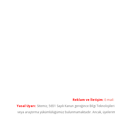
Reklam ve İletişim:
E-mail:
Yasal Uyarı:
Sitemiz, 5651 Sayılı Kanun gereğince Bilgi Teknolojiler
veya araştırma yükümlülüğümüz bulunmamaktadır. Ancak, üyelerimiz ya