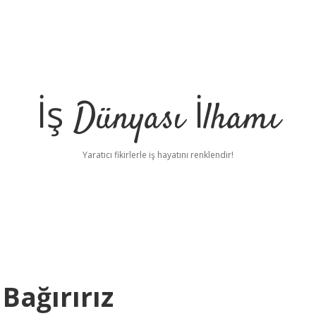
İş Dünyası İlhamı
Yaratıcı fikirlerle iş hayatını renklendir!
Bağırırız