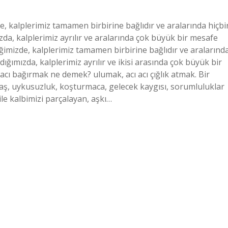
de, kalplerimiz tamamen birbirine bağlıdır ve aralarında hiçbi
zda, kalplerimiz ayrılır ve aralarında çok büyük bir mesafe
iğimizde, kalplerimiz tamamen birbirine bağlıdır ve aralarınd
dığımızda, kalplerimiz ayrılır ve ikisi arasında çok büyük bir
acı bağırmak ne demek? ulumak, acı acı çığlık atmak. Bir
elaş, uykusuzluk, koşturmaca, gelecek kaygısı, sorumluluklar
ile kalbimizi parçalayan, aşkı…