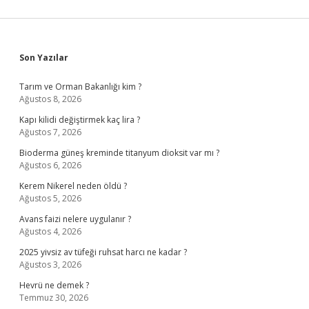
Sidebar
Son Yazılar
Tarım ve Orman Bakanlığı kim ?
Ağustos 8, 2026
Kapı kilidi değiştirmek kaç lira ?
Ağustos 7, 2026
Bioderma güneş kreminde titanyum dioksit var mı ?
Ağustos 6, 2026
Kerem Nikerel neden öldü ?
Ağustos 5, 2026
Avans faizi nelere uygulanır ?
Ağustos 4, 2026
2025 yivsiz av tüfeği ruhsat harcı ne kadar ?
Ağustos 3, 2026
Hevrü ne demek ?
Temmuz 30, 2026