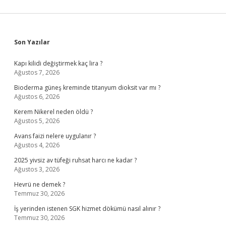
Sidebar
Son Yazılar
Kapı kilidi değiştirmek kaç lira ?
Ağustos 7, 2026
Bioderma güneş kreminde titanyum dioksit var mı ?
Ağustos 6, 2026
Kerem Nikerel neden öldü ?
Ağustos 5, 2026
Avans faizi nelere uygulanır ?
Ağustos 4, 2026
2025 yivsiz av tüfeği ruhsat harcı ne kadar ?
Ağustos 3, 2026
Hevrü ne demek ?
Temmuz 30, 2026
İş yerinden istenen SGK hizmet dökümü nasıl alınır ?
Temmuz 30, 2026