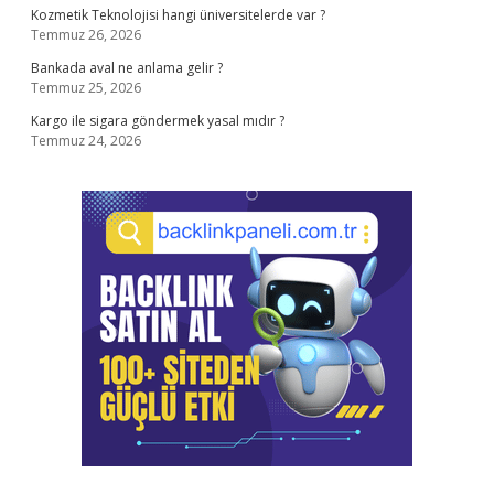
Kozmetik Teknolojisi hangi üniversitelerde var ?
Temmuz 26, 2026
Bankada aval ne anlama gelir ?
Temmuz 25, 2026
Kargo ile sigara göndermek yasal mıdır ?
Temmuz 24, 2026