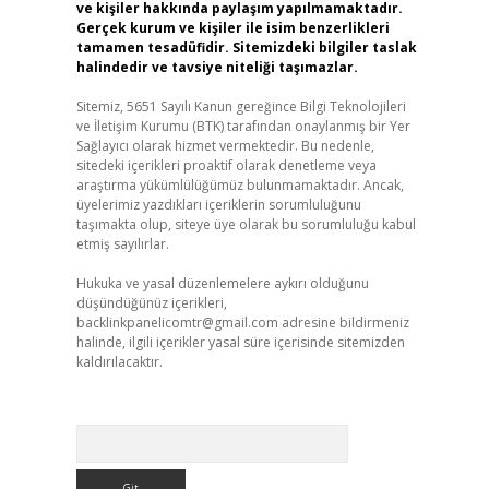
ve kişiler hakkında paylaşım yapılmamaktadır.
Gerçek kurum ve kişiler ile isim benzerlikleri
tamamen tesadüfidir. Sitemizdeki bilgiler taslak
halindedir ve tavsiye niteliği taşımazlar.
Sitemiz, 5651 Sayılı Kanun gereğince Bilgi Teknolojileri
ve İletişim Kurumu (BTK) tarafından onaylanmış bir Yer
Sağlayıcı olarak hizmet vermektedir. Bu nedenle,
sitedeki içerikleri proaktif olarak denetleme veya
araştırma yükümlülüğümüz bulunmamaktadır. Ancak,
üyelerimiz yazdıkları içeriklerin sorumluluğunu
taşımakta olup, siteye üye olarak bu sorumluluğu kabul
etmiş sayılırlar.
Hukuka ve yasal düzenlemelere aykırı olduğunu
düşündüğünüz içerikleri,
backlinkpanelicomtr@gmail.com
adresine bildirmeniz
halinde, ilgili içerikler yasal süre içerisinde sitemizden
kaldırılacaktır.
Arama