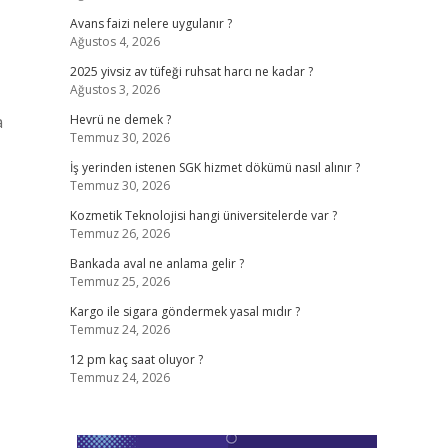
Avans faizi nelere uygulanır ?
Ağustos 4, 2026
2025 yivsiz av tüfeği ruhsat harcı ne kadar ?
Ağustos 3, 2026
a
Hevrü ne demek ?
Temmuz 30, 2026
İş yerinden istenen SGK hizmet dökümü nasıl alınır ?
Temmuz 30, 2026
Kozmetik Teknolojisi hangi üniversitelerde var ?
Temmuz 26, 2026
Bankada aval ne anlama gelir ?
Temmuz 25, 2026
Kargo ile sigara göndermek yasal mıdır ?
Temmuz 24, 2026
12 pm kaç saat oluyor ?
Temmuz 24, 2026