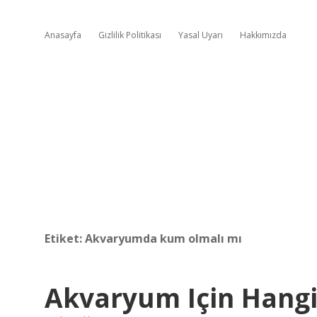
Anasayfa
Gizlilik Politikası
Yasal Uyarı
Hakkımızda
Etiket:
Akvaryumda kum olmalı mı
Akvaryum Için Hangi