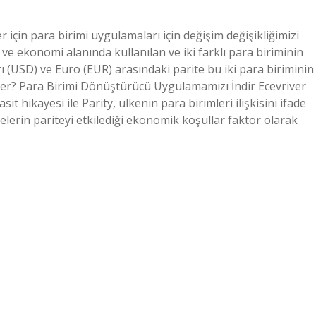
 için para birimi uygulamaları için değişim değişikliğimizi
 ve ekonomi alanında kullanılan ve iki farklı para biriminin
ı (USD) ve Euro (EUR) arasındaki parite bu iki para biriminin
der? Para Birimi Dönüştürücü Uygulamamızı İndir Ecevriver
t hikayesi ile Parity, ülkenin para birimleri ilişkisini ifade
kelerin pariteyi etkilediği ekonomik koşullar faktör olarak