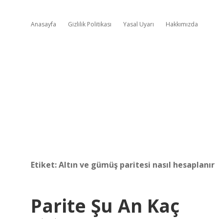
Anasayfa
Gizlilik Politikası
Yasal Uyarı
Hakkımızda
Etiket:
Altın ve gümüş paritesi nasıl hesaplanır
Parite Şu An Kaç