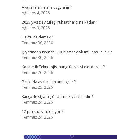
Avans faizi nelere uygulanır ?
Ağustos 4, 2026
2025 yivsiz av tüfeği ruhsat harcı ne kadar ?
Ağustos 3, 2026
Hevrü ne demek ?
Temmuz 30, 2026
İş yerinden istenen SGK hizmet dökümü nasıl alınır ?
Temmuz 30, 2026
Kozmetik Teknolojisi hangi üniversitelerde var ?
Temmuz 26, 2026
Bankada aval ne anlama gelir ?
Temmuz 25, 2026
Kargo ile sigara göndermek yasal mıdır ?
Temmuz 24, 2026
12 pm kaç saat oluyor ?
Temmuz 24, 2026