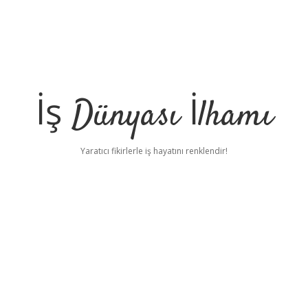
İş Dünyası İlhamı
Yaratıcı fikirlerle iş hayatını renklendir!