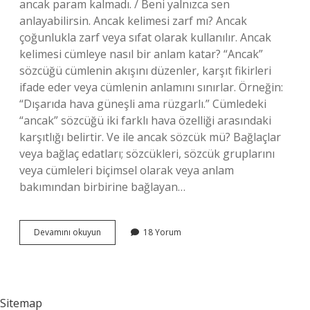
ancak param kalmadı. / Beni yalnızca sen
anlayabilirsin. Ancak kelimesi zarf mı? Ancak
çoğunlukla zarf veya sıfat olarak kullanılır. Ancak
kelimesi cümleye nasıl bir anlam katar? “Ancak”
sözcüğü cümlenin akışını düzenler, karşıt fikirleri
ifade eder veya cümlenin anlamını sınırlar. Örneğin:
“Dışarıda hava güneşli ama rüzgarlı.” Cümledeki
“ancak” sözcüğü iki farklı hava özelliği arasındaki
karşıtlığı belirtir. Ve ile ancak sözcük mü? Bağlaçlar
veya bağlaç edatları; sözcükleri, sözcük gruplarını
veya cümleleri biçimsel olarak veya anlam
bakımından birbirine bağlayan…
Ancak
Devamını okuyun
18 Yorum
Hangi
Sözcük
Türü
Sitemap