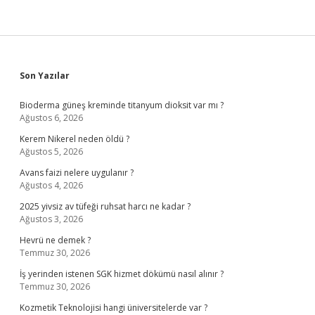
Sidebar
Son Yazılar
Bioderma güneş kreminde titanyum dioksit var mı ?
Ağustos 6, 2026
Kerem Nikerel neden öldü ?
Ağustos 5, 2026
Avans faizi nelere uygulanır ?
Ağustos 4, 2026
2025 yivsiz av tüfeği ruhsat harcı ne kadar ?
Ağustos 3, 2026
Hevrü ne demek ?
Temmuz 30, 2026
İş yerinden istenen SGK hizmet dökümü nasıl alınır ?
Temmuz 30, 2026
Kozmetik Teknolojisi hangi üniversitelerde var ?