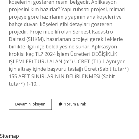
köşelerini gösteren resmi belgedir. Aplikasyon
projesini kim hazırlar? Yapı ruhsatı projesi, mimari
projeye göre hazırlanmış yapının ana köşeleri ve
bahçe duvarı köşeleri gibi detayları gösteren
projedir. Proje müellifi olan Serbest Kadastro
Dairesi (SHKM), hazırlanan projeyi gerekli eklerle
birlikte ilgili ilçe belediyesine sunar. Aplikasyon
krokisi kaç TL? 2024 İşlem Ücretleri DEĞİŞİKLİK
İŞLEMLERİ TÜRÜ ALAN (m²) ÜCRET (TL) 1 Aynı yer
için altı ay içinde başvuru taslağı Ücret (Sabit tutar*)
155 AFET SINIRLARININ BELİRLENMESİ (Sabit
tutar*) 1-10…
Aplikasyon
Devamını okuyun
Yorum Bırak
Kim
Yapar
Sitemap