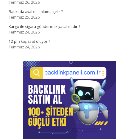
Temmuz 26, 2026
Bankada aval ne anlama gelir ?
Temmuz 25, 2026
Kargo ile sigara göndermek yasal mıdır ?
Temmuz 24, 2026
12 pm kaç saat oluyor ?
Temmuz 24, 2026