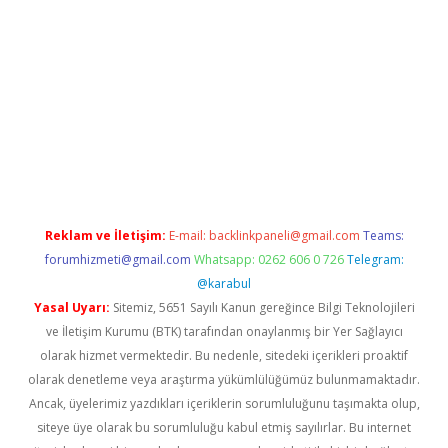
lbet giriş yap
betexper indir
Reklam ve İletişim:
E-mail:
backlinkpaneli@gmail.com
Teams:
forumhizmeti@gmail.com
Whatsapp: 0262 606 0 726
Telegram:
@karabul
Yasal Uyarı:
Sitemiz, 5651 Sayılı Kanun gereğince Bilgi Teknolojileri
ve İletişim Kurumu (BTK) tarafından onaylanmış bir Yer Sağlayıcı
olarak hizmet vermektedir. Bu nedenle, sitedeki içerikleri proaktif
olarak denetleme veya araştırma yükümlülüğümüz bulunmamaktadır.
Ancak, üyelerimiz yazdıkları içeriklerin sorumluluğunu taşımakta olup,
siteye üye olarak bu sorumluluğu kabul etmiş sayılırlar. Bu internet