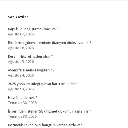
Sidebar
Son Yazılar
Kapı kilidi değiştirmek kaç lira ?
Ağustos 7, 2026
Bioderma güneş kreminde titanyum dioksit var mı ?
Ağustos 6, 2026
Kerem Nikerel neden öldü ?
Ağustos 5, 2026
Avans faizi nelere uygulanır ?
Ağustos 4, 2026
2025 yivsiz av tüfeği ruhsat harcı ne kadar ?
Ağustos 3, 2026
Hevrü ne demek ?
Temmuz 30, 2026
İş yerinden istenen SGK hizmet dökümü nasıl alınır ?
Temmuz 30, 2026
Kozmetik Teknolojisi hangi üniversitelerde var ?