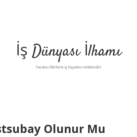
İş Dünyası İlhamı
Yaratıcı fikirlerle iş hayatını renklendir!
stsubay Olunur Mu