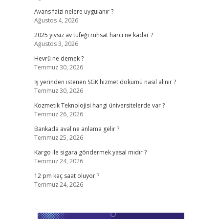
Avans faizi nelere uygulanır ?
Ağustos 4, 2026
2025 yivsiz av tüfeği ruhsat harcı ne kadar ?
Ağustos 3, 2026
Hevrü ne demek ?
Temmuz 30, 2026
İş yerinden istenen SGK hizmet dökümü nasıl alınır ?
Temmuz 30, 2026
Kozmetik Teknolojisi hangi üniversitelerde var ?
Temmuz 26, 2026
Bankada aval ne anlama gelir ?
Temmuz 25, 2026
Kargo ile sigara göndermek yasal mıdır ?
Temmuz 24, 2026
12 pm kaç saat oluyor ?
Temmuz 24, 2026