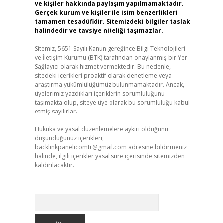
ve kişiler hakkında paylaşım yapılmamaktadır.
Gerçek kurum ve kişiler ile isim benzerlikleri
tamamen tesadüfidir. Sitemizdeki bilgiler taslak
halindedir ve tavsiye niteliği taşımazlar.
Sitemiz, 5651 Sayılı Kanun gereğince Bilgi Teknolojileri
ve İletişim Kurumu (BTK) tarafından onaylanmış bir Yer
Sağlayıcı olarak hizmet vermektedir. Bu nedenle,
sitedeki içerikleri proaktif olarak denetleme veya
araştırma yükümlülüğümüz bulunmamaktadır. Ancak,
üyelerimiz yazdıkları içeriklerin sorumluluğunu
taşımakta olup, siteye üye olarak bu sorumluluğu kabul
etmiş sayılırlar.
Hukuka ve yasal düzenlemelere aykırı olduğunu
düşündüğünüz içerikleri,
backlinkpanelicomtr@gmail.com
adresine bildirmeniz
halinde, ilgili içerikler yasal süre içerisinde sitemizden
kaldırılacaktır.
Arama