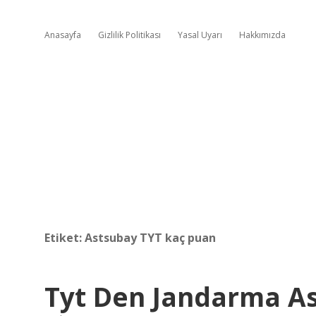
Anasayfa
Gizlilik Politikası
Yasal Uyarı
Hakkımızda
Etiket:
Astsubay TYT kaç puan
Tyt Den Jandarma A