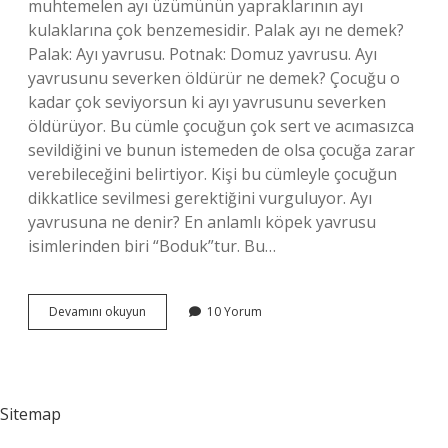
muhtemelen ayı üzümünün yapraklarının ayı
kulaklarına çok benzemesidir. Palak ayı ne demek?
Palak: Ayı yavrusu. Potnak: Domuz yavrusu. Ayı
yavrusunu severken öldürür ne demek? Çocuğu o
kadar çok seviyorsun ki ayı yavrusunu severken
öldürüyor. Bu cümle çocuğun çok sert ve acımasızca
sevildiğini ve bunun istemeden de olsa çocuğa zarar
verebileceğini belirtiyor. Kişi bu cümleyle çocuğun
dikkatlice sevilmesi gerektiğini vurguluyor. Ayı
yavrusuna ne denir? En anlamlı köpek yavrusu
isimlerinden biri “Boduk”tur. Bu…
Ayı
Devamını okuyun
10 Yorum
Palağı
Ne
Demek
Sitemap