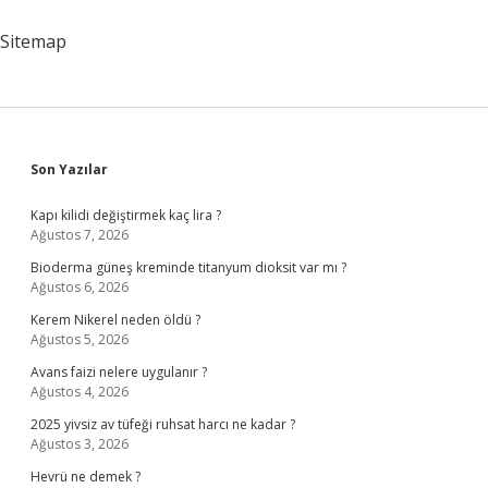
Mü
Sitemap
Sidebar
Son Yazılar
Kapı kilidi değiştirmek kaç lira ?
Ağustos 7, 2026
Bioderma güneş kreminde titanyum dioksit var mı ?
Ağustos 6, 2026
Kerem Nikerel neden öldü ?
Ağustos 5, 2026
Avans faizi nelere uygulanır ?
Ağustos 4, 2026
2025 yivsiz av tüfeği ruhsat harcı ne kadar ?
Ağustos 3, 2026
Hevrü ne demek ?