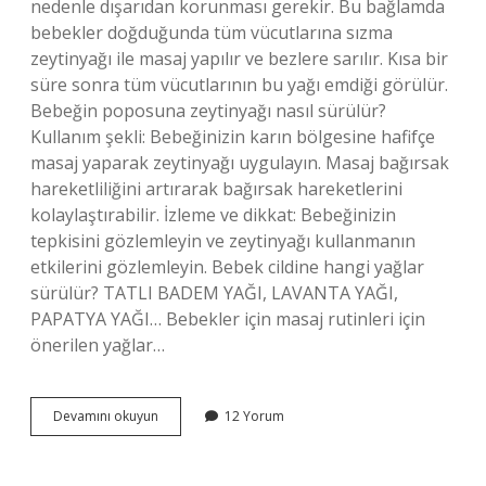
nedenle dışarıdan korunması gerekir. Bu bağlamda
bebekler doğduğunda tüm vücutlarına sızma
zeytinyağı ile masaj yapılır ve bezlere sarılır. Kısa bir
süre sonra tüm vücutlarının bu yağı emdiği görülür.
Bebeğin poposuna zeytinyağı nasıl sürülür?
Kullanım şekli: Bebeğinizin karın bölgesine hafifçe
masaj yaparak zeytinyağı uygulayın. Masaj bağırsak
hareketliliğini artırarak bağırsak hareketlerini
kolaylaştırabilir. İzleme ve dikkat: Bebeğinizin
tepkisini gözlemleyin ve zeytinyağı kullanmanın
etkilerini gözlemleyin. Bebek cildine hangi yağlar
sürülür? TATLI BADEM YAĞI, LAVANTA YAĞI,
PAPATYA YAĞI… Bebekler için masaj rutinleri için
önerilen yağlar…
Bebek
Devamını okuyun
12 Yorum
Cildine
Zeytinyağı
Sürülür