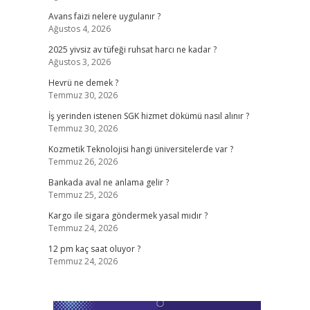
Avans faizi nelere uygulanır ?
Ağustos 4, 2026
2025 yivsiz av tüfeği ruhsat harcı ne kadar ?
Ağustos 3, 2026
Hevrü ne demek ?
Temmuz 30, 2026
İş yerinden istenen SGK hizmet dökümü nasıl alınır ?
Temmuz 30, 2026
Kozmetik Teknolojisi hangi üniversitelerde var ?
Temmuz 26, 2026
Bankada aval ne anlama gelir ?
Temmuz 25, 2026
Kargo ile sigara göndermek yasal mıdır ?
Temmuz 24, 2026
12 pm kaç saat oluyor ?
Temmuz 24, 2026