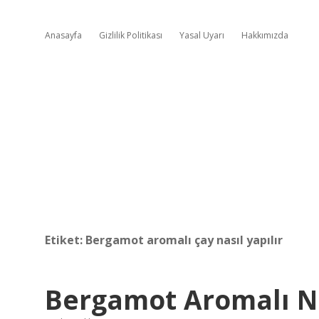
Anasayfa
Gizlilik Politikası
Yasal Uyarı
Hakkımızda
Etiket:
Bergamot aromalı çay nasıl yapılır
Bergamot Aromalı 