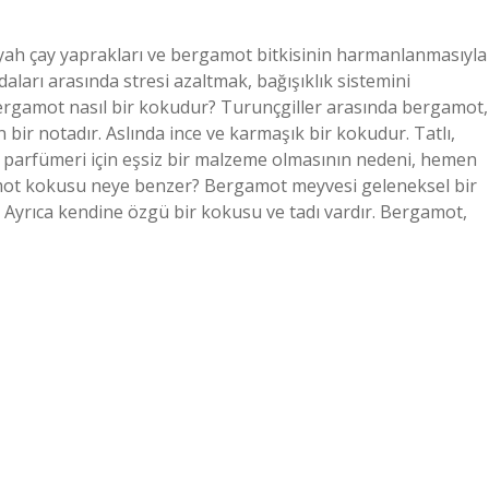
ah çay yaprakları ve bergamot bitkisinin harmanlanmasıyla
aları arasında stresi azaltmak, bağışıklık sistemini
 Bergamot nasıl bir kokudur? Turunçgiller arasında bergamot,
bir notadır. Aslında ince ve karmaşık bir kokudur. Tatlı,
n parfümeri için eşsiz bir malzeme olmasının nedeni, hemen
mot kokusu neye benzer? Bergamot meyvesi geleneksel bir
Ayrıca kendine özgü bir kokusu ve tadı vardır. Bergamot,