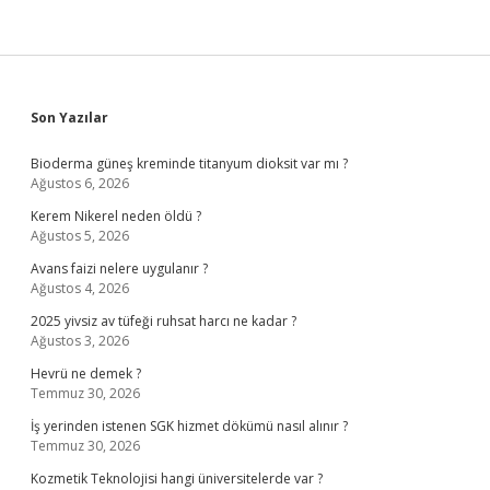
Sidebar
Son Yazılar
Bioderma güneş kreminde titanyum dioksit var mı ?
Ağustos 6, 2026
Kerem Nikerel neden öldü ?
Ağustos 5, 2026
Avans faizi nelere uygulanır ?
Ağustos 4, 2026
2025 yivsiz av tüfeği ruhsat harcı ne kadar ?
Ağustos 3, 2026
Hevrü ne demek ?
Temmuz 30, 2026
İş yerinden istenen SGK hizmet dökümü nasıl alınır ?
Temmuz 30, 2026
Kozmetik Teknolojisi hangi üniversitelerde var ?