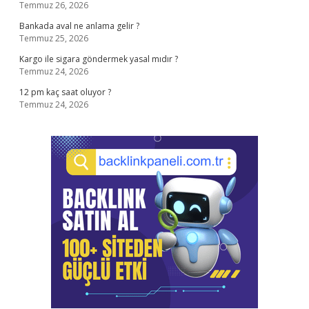
Temmuz 26, 2026
Bankada aval ne anlama gelir ?
Temmuz 25, 2026
Kargo ile sigara göndermek yasal mıdır ?
Temmuz 24, 2026
12 pm kaç saat oluyor ?
Temmuz 24, 2026