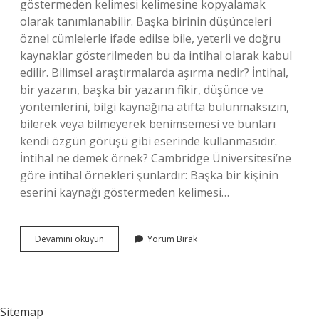
göstermeden kelimesi kelimesine kopyalamak
olarak tanımlanabilir. Başka birinin düşünceleri
öznel cümlelerle ifade edilse bile, yeterli ve doğru
kaynaklar gösterilmeden bu da intihal olarak kabul
edilir. Bilimsel araştırmalarda aşırma nedir? İntihal,
bir yazarın, başka bir yazarın fikir, düşünce ve
yöntemlerini, bilgi kaynağına atıfta bulunmaksızın,
bilerek veya bilmeyerek benimsemesi ve bunları
kendi özgün görüşü gibi eserinde kullanmasıdır.
İntihal ne demek örnek? Cambridge Üniversitesi’ne
göre intihal örnekleri şunlardır: Başka bir kişinin
eserini kaynağı göstermeden kelimesi…
Aşırmacılık
Devamını okuyun
Yorum Bırak
Türleri
Nelerdir
Sitemap