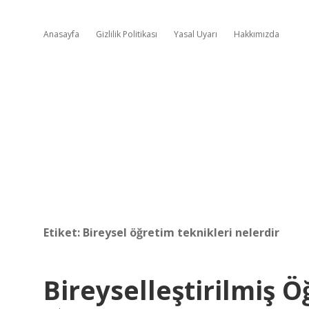
Anasayfa
Gizlilik Politikası
Yasal Uyarı
Hakkımızda
Etiket:
Bireysel öğretim teknikleri nelerdir
Bireyselleştirilmiş 