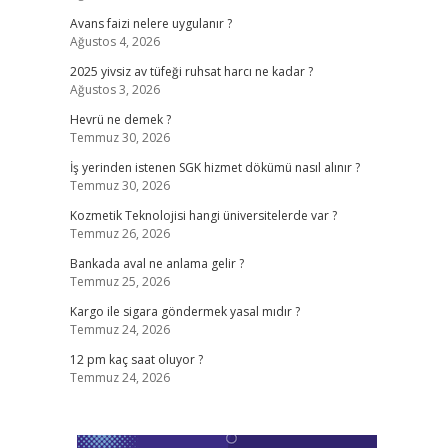
Avans faizi nelere uygulanır ?
Ağustos 4, 2026
2025 yivsiz av tüfeği ruhsat harcı ne kadar ?
Ağustos 3, 2026
Hevrü ne demek ?
Temmuz 30, 2026
İş yerinden istenen SGK hizmet dökümü nasıl alınır ?
Temmuz 30, 2026
Kozmetik Teknolojisi hangi üniversitelerde var ?
Temmuz 26, 2026
Bankada aval ne anlama gelir ?
Temmuz 25, 2026
Kargo ile sigara göndermek yasal mıdır ?
Temmuz 24, 2026
12 pm kaç saat oluyor ?
Temmuz 24, 2026