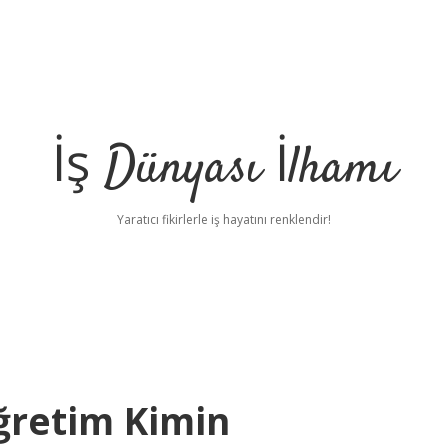
İş Dünyası İlhamı
Yaratıcı fikirlerle iş hayatını renklendir!
Öğretim Kimin