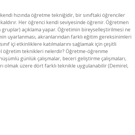
kendi hızında öğretme tekniğidir, bir sınıftaki öğrenciler
 kaldırır. Her öğrenci kendi seviyesinde öğrenir. Öğretmen
n gruplar) açıklama yapar. Öğretimin bireyselleştirilmesi ne
uyarlanması, akranlarından farklı eğitim gereksinimleri
nıf içi etkinliklere katılmalarını sağlamak için çeşitli
sel öğretim teknikleri nelerdir? Öğretme-öğrenme
nüşümlü günlük çalışmalar, beceri geliştirme çalışmaları,
rı olmak üzere dört farklı teknikle uygulanabilir (Demirel,