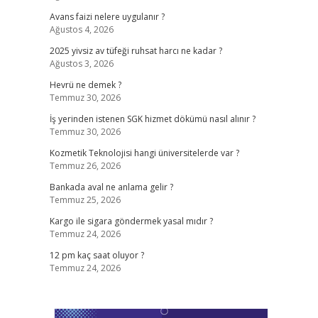
Avans faizi nelere uygulanır ?
Ağustos 4, 2026
2025 yivsiz av tüfeği ruhsat harcı ne kadar ?
Ağustos 3, 2026
Hevrü ne demek ?
Temmuz 30, 2026
İş yerinden istenen SGK hizmet dökümü nasıl alınır ?
Temmuz 30, 2026
Kozmetik Teknolojisi hangi üniversitelerde var ?
Temmuz 26, 2026
Bankada aval ne anlama gelir ?
Temmuz 25, 2026
Kargo ile sigara göndermek yasal mıdır ?
Temmuz 24, 2026
12 pm kaç saat oluyor ?
Temmuz 24, 2026