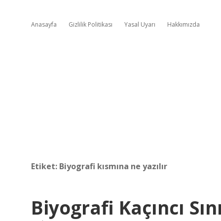
Anasayfa
Gizlilik Politikası
Yasal Uyarı
Hakkımızda
Etiket:
Biyografi kısmına ne yazılır
Biyografi Kaçıncı Sın