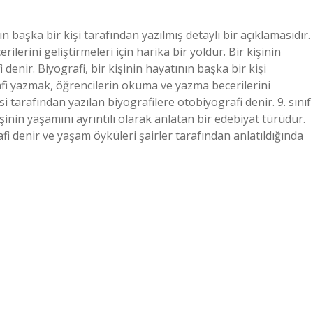
nın başka bir kişi tarafından yazılmış detaylı bir açıklamasıdır.
erini geliştirmeleri için harika bir yoldur. Bir kişinin
denir. Biyografi, bir kişinin hayatının başka bir kişi
rafi yazmak, öğrencilerin okuma ve yazma becerilerini
isi tarafından yazılan biyografilere otobiyografi denir. 9. sınıf
şinin yaşamını ayrıntılı olarak anlatan bir edebiyat türüdür.
fi denir ve yaşam öyküleri şairler tarafından anlatıldığında