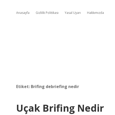
Anasayfa
Gizlilik Politikası
Yasal Uyarı
Hakkımızda
Etiket:
Brifing debriefing nedir
Uçak Brifing Nedir