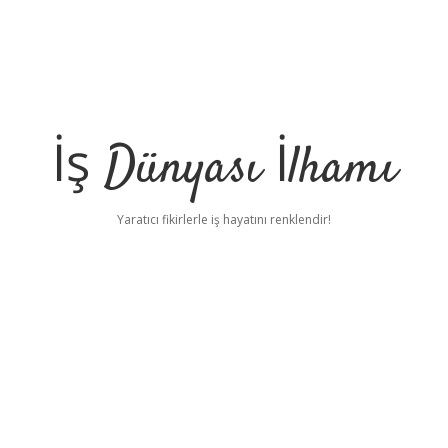
İş Dünyası İlhamı
Yaratıcı fikirlerle iş hayatını renklendir!