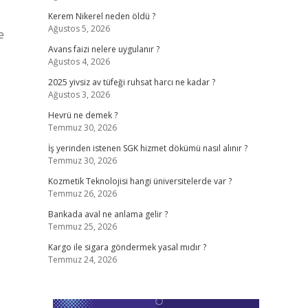
Kerem Nikerel neden öldü ?
Ağustos 5, 2026
e
Avans faizi nelere uygulanır ?
Ağustos 4, 2026
2025 yivsiz av tüfeği ruhsat harcı ne kadar ?
Ağustos 3, 2026
Hevrü ne demek ?
Temmuz 30, 2026
İş yerinden istenen SGK hizmet dökümü nasıl alınır ?
Temmuz 30, 2026
Kozmetik Teknolojisi hangi üniversitelerde var ?
Temmuz 26, 2026
Bankada aval ne anlama gelir ?
Temmuz 25, 2026
Kargo ile sigara göndermek yasal mıdır ?
Temmuz 24, 2026