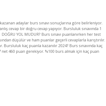
 kazanan adaylar burs sınavı sonuçlarına göre belirleniyor.
 yanlış cevap bir doğru cevap yapıyor. Bursluluk sınavında 1
 DOĞRU YOL MUDUR? Burs sınavı puanlanırken her test
ısından düşülür ve ham puanlar geçerli cevaplarla karıştırılır.
r. Bursluluk kaç puanla kazanılır 2024? Burs sınavında kaç
67 net 460 puan gerekiyor. %100 burs almak için kaç puan