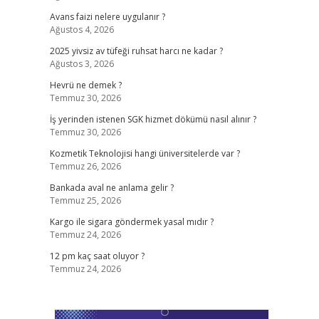
Avans faizi nelere uygulanır ?
Ağustos 4, 2026
2025 yivsiz av tüfeği ruhsat harcı ne kadar ?
Ağustos 3, 2026
Hevrü ne demek ?
Temmuz 30, 2026
İş yerinden istenen SGK hizmet dökümü nasıl alınır ?
Temmuz 30, 2026
Kozmetik Teknolojisi hangi üniversitelerde var ?
Temmuz 26, 2026
Bankada aval ne anlama gelir ?
Temmuz 25, 2026
Kargo ile sigara göndermek yasal mıdır ?
Temmuz 24, 2026
12 pm kaç saat oluyor ?
Temmuz 24, 2026