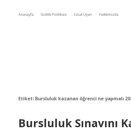
Anasayfa
Gizlilik Politikası
Yasal Uyarı
Hakkımızda
Etiket:
Bursluluk kazanan öğrenci ne yapmalı 20
Bursluluk Sınavını K