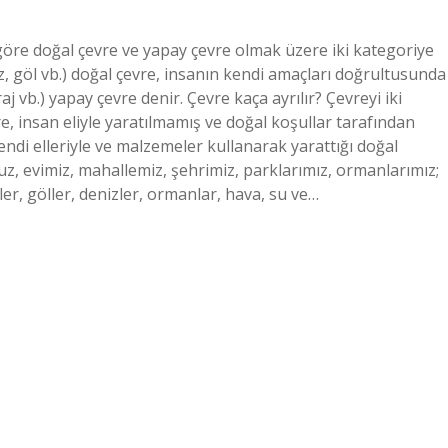
e göre doğal çevre ve yapay çevre olmak üzere iki kategoriye
iz, göl vb.) doğal çevre, insanın kendi amaçları doğrultusunda
aj vb.) yapay çevre denir. Çevre kaça ayrılır? Çevreyi iki
re, insan eliyle yaratılmamış ve doğal koşullar tarafından
endi elleriyle ve malzemeler kullanarak yarattığı doğal
uz, evimiz, mahallemiz, şehrimiz, parklarımız, ormanlarımız;
er, göller, denizler, ormanlar, hava, su ve…