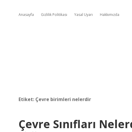
Anasayfa
Gizlilik Politikası
Yasal Uyarı
Hakkımızda
Etiket:
Çevre birimleri nelerdir
Çevre Sınıfları Neler