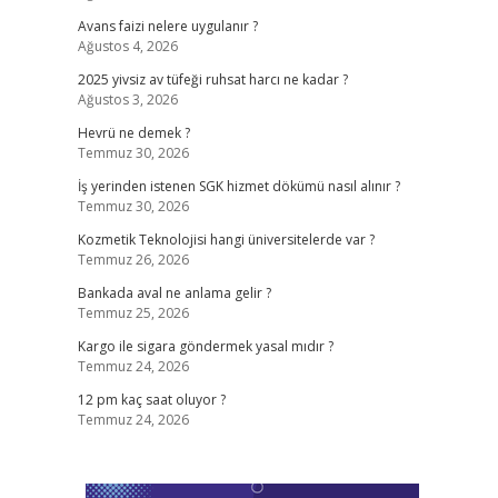
Avans faizi nelere uygulanır ?
Ağustos 4, 2026
2025 yivsiz av tüfeği ruhsat harcı ne kadar ?
Ağustos 3, 2026
Hevrü ne demek ?
Temmuz 30, 2026
İş yerinden istenen SGK hizmet dökümü nasıl alınır ?
Temmuz 30, 2026
Kozmetik Teknolojisi hangi üniversitelerde var ?
Temmuz 26, 2026
Bankada aval ne anlama gelir ?
Temmuz 25, 2026
Kargo ile sigara göndermek yasal mıdır ?
Temmuz 24, 2026
12 pm kaç saat oluyor ?
Temmuz 24, 2026