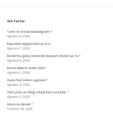
Sidebar
Son Yazılar
Tarım ve Orman Bakanlığı kim ?
Ağustos 8, 2026
Kapı kilidi değiştirmek kaç lira ?
Ağustos 7, 2026
Bioderma güneş kreminde titanyum dioksit var mı ?
Ağustos 6, 2026
Kerem Nikerel neden öldü ?
Ağustos 5, 2026
Avans faizi nelere uygulanır ?
Ağustos 4, 2026
2025 yivsiz av tüfeği ruhsat harcı ne kadar ?
Ağustos 3, 2026
Hevrü ne demek ?
Temmuz 30, 2026