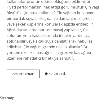
kullanıcılar ürünün etkisiz olduğunu bildirmiştir.
Fiyatı performansını hak ettiği görülmüştür. Çin yağı
öksürük için nasıl kullanılır? Çin yağının kullanımı;
bir bardak suya birkaç damla damlatılarak içilebilir
veya şeker küplerine konularak ağızda eritilebilir.
Ağrılı durumlarda haricen masaj yapılabilir, üst
solunum yolu hastalıklarında inhaler yardımıyla
solunabilir veya sıcak suya damlatılarak nebulize
edilebilir. Çin yağı migrende nasıl kullanılır? Bu
yöntem özellikle baş ağrısı, migren ve kas ağrısı
üzerinde rahatlatıcı bir etkiye sahiptir.…
Çin
Devamını okuyun
Yorum Bırak
Yağı
Neden
Kullanılır
Sitemap