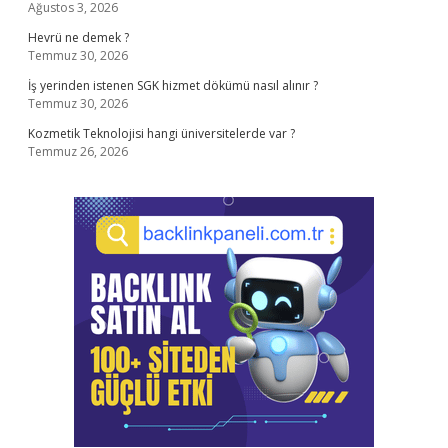
Ağustos 3, 2026
Hevrü ne demek ?
Temmuz 30, 2026
İş yerinden istenen SGK hizmet dökümü nasıl alınır ?
Temmuz 30, 2026
Kozmetik Teknolojisi hangi üniversitelerde var ?
Temmuz 26, 2026