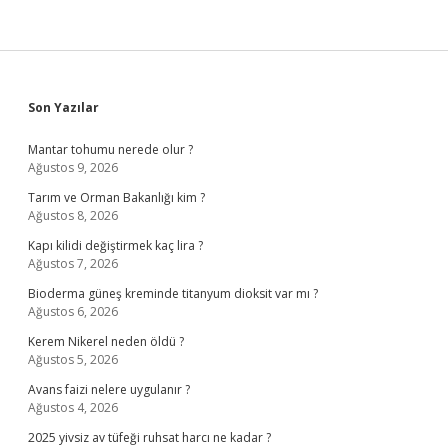
Sidebar
Son Yazılar
Mantar tohumu nerede olur ?
Ağustos 9, 2026
Tarım ve Orman Bakanlığı kim ?
Ağustos 8, 2026
Kapı kilidi değiştirmek kaç lira ?
Ağustos 7, 2026
Bioderma güneş kreminde titanyum dioksit var mı ?
Ağustos 6, 2026
Kerem Nikerel neden öldü ?
Ağustos 5, 2026
Avans faizi nelere uygulanır ?
Ağustos 4, 2026
2025 yivsiz av tüfeği ruhsat harcı ne kadar ?