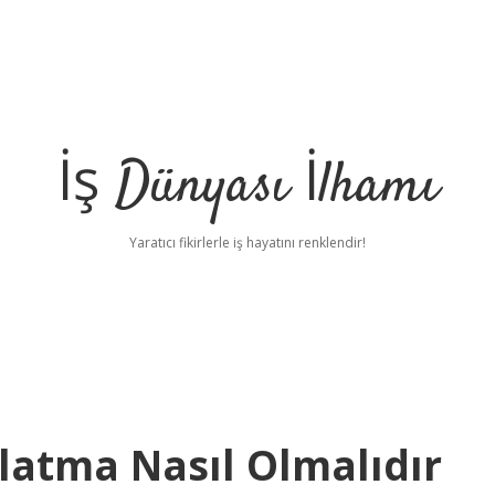
İş Dünyası İlhamı
Yaratıcı fikirlerle iş hayatını renklendir!
latma Nasıl Olmalıdır