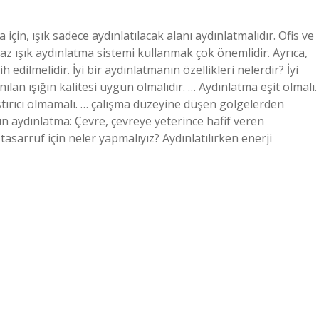
için, ışık sadece aydınlatılacak alanı aydınlatmalıdır. Ofis ve
z ışık aydınlatma sistemi kullanmak çok önemlidir. Ayrıca,
 edilmelidir. İyi bir aydınlatmanın özellikleri nelerdir? İyi
nılan ışığın kalitesi uygun olmalıdır. … Aydınlatma eşit olmalı.
tırıcı olmamalı. … çalışma düzeyine düşen gölgelerden
un aydınlatma: Çevre, çevreye yeterince hafif veren
asarruf için neler yapmalıyız? Aydınlatılırken enerji