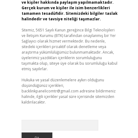
ve kişiler hakkında paylaşım yapılmamaktadır.
Gerçek kurum ve kişiler ile isim benzerlikleri
tamamen tesadüfidir. Sitemizdeki bilgiler taslak
halindedir ve tavsiye niteliği taşımazlar.
Sitemiz, 5651 Sayılı Kanun gereğince Bilgi Teknolojileri
ve İletişim Kurumu (BTK) tarafından onaylanmış bir Yer
Sağlayıcı olarak hizmet vermektedir. Bu nedenle,
sitedeki içerikleri proaktif olarak denetleme veya
araştırma yükümlülüğümüz bulunmamaktadır. Ancak,
üyelerimiz yazdıkları içeriklerin sorumluluğunu
taşımakta olup, siteye üye olarak bu sorumluluğu kabul
etmiş sayılırlar.
Hukuka ve yasal düzenlemelere aykırı olduğunu
düşündüğünüz içerikleri,
backlinkpanelicomtr@gmail.com
adresine bildirmeniz
halinde, ilgili içerikler yasal süre içerisinde sitemizden
kaldırılacaktır.
Arama