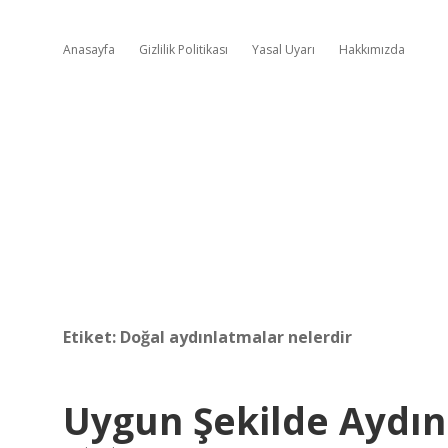
Anasayfa
Gizlilik Politikası
Yasal Uyarı
Hakkımızda
Etiket:
Doğal aydınlatmalar nelerdir
Uygun Şekilde Aydın