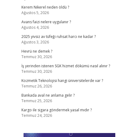
Kerem Nikerel neden öldü ?
Ağustos 5, 2026
Avans faizi nelere uygulanır ?
Ağustos 4, 2026
2025 yivsiz av tüfeği ruhsat harcı ne kadar ?
Ağustos 3, 2026
Hevrü ne demek ?
Temmuz 30, 2026
İş yerinden istenen SGK hizmet dökümü nasıl alınır ?
Temmuz 30, 2026
Kozmetik Teknolojisi hangi üniversitelerde var ?
Temmuz 26, 2026
Bankada aval ne anlama gelir ?
Temmuz 25, 2026
Kargo ile sigara göndermek yasal mıdır ?
Temmuz 24, 2026