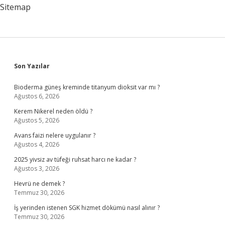
Sitemap
Sidebar
Son Yazılar
Bioderma güneş kreminde titanyum dioksit var mı ?
Ağustos 6, 2026
Kerem Nikerel neden öldü ?
Ağustos 5, 2026
Avans faizi nelere uygulanır ?
Ağustos 4, 2026
2025 yivsiz av tüfeği ruhsat harcı ne kadar ?
Ağustos 3, 2026
Hevrü ne demek ?
Temmuz 30, 2026
İş yerinden istenen SGK hizmet dökümü nasıl alınır ?
Temmuz 30, 2026