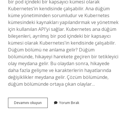
bir pod içindeki bir kapsayıcı kümesi olarak
Kubernetes’in kendisinde çalışabilir. Ana düğüm
küme yönetiminden sorumludur ve Kubernetes
kümesindeki kaynakları yapılandırmak ve yönetmek
için kullanılan API’yi sağlar. Kubernetes ana düğüm
bileşenleri, ayrılmış bir pod içindeki bir kapsayıcı
kümesi olarak Kubernetes’in kendisinde çalışabilir.
Düğüm bölümü ne anlama gelir? Düğüm
bölümünde, hikayeyi harekete geçiren bir tetikleyici
olay meydana gelir. Bu olaydan sonra, hikayede
daha fazla gelişme ve karakterlerin hayatlarında
değişiklikler meydana gelir. Çözüm bölümünde,
düğüm bölümünde ortaya çıkan olaylar…
Ana
Devamını okuyun
Yorum Bırak
Düğüm
Ne
Demek