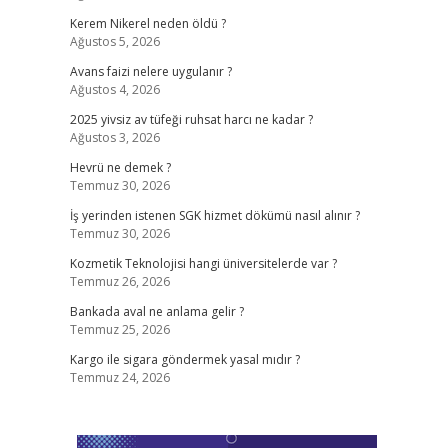
Kerem Nikerel neden öldü ?
Ağustos 5, 2026
Avans faizi nelere uygulanır ?
Ağustos 4, 2026
2025 yivsiz av tüfeği ruhsat harcı ne kadar ?
Ağustos 3, 2026
Hevrü ne demek ?
Temmuz 30, 2026
İş yerinden istenen SGK hizmet dökümü nasıl alınır ?
Temmuz 30, 2026
Kozmetik Teknolojisi hangi üniversitelerde var ?
Temmuz 26, 2026
Bankada aval ne anlama gelir ?
Temmuz 25, 2026
Kargo ile sigara göndermek yasal mıdır ?
Temmuz 24, 2026