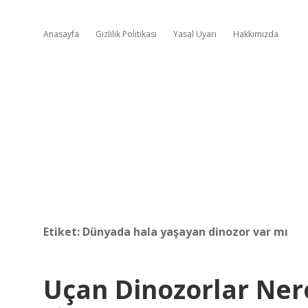
Anasayfa
Gizlilik Politikası
Yasal Uyarı
Hakkımızda
Etiket:
Dünyada hala yaşayan dinozor var mı
Uçan Dinozorlar Ner