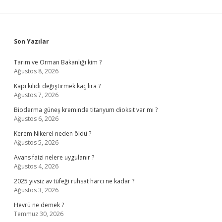
Sidebar
Son Yazılar
Tarım ve Orman Bakanlığı kim ?
Ağustos 8, 2026
Kapı kilidi değiştirmek kaç lira ?
Ağustos 7, 2026
Bioderma güneş kreminde titanyum dioksit var mı ?
Ağustos 6, 2026
Kerem Nikerel neden öldü ?
Ağustos 5, 2026
Avans faizi nelere uygulanır ?
Ağustos 4, 2026
2025 yivsiz av tüfeği ruhsat harcı ne kadar ?
Ağustos 3, 2026
Hevrü ne demek ?
Temmuz 30, 2026