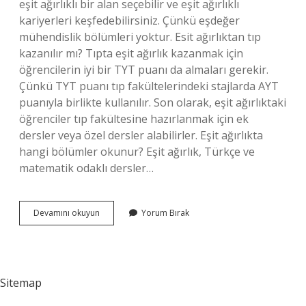
eşit ağırlıklı bir alan seçebilir ve eşit ağırlıklı
kariyerleri keşfedebilirsiniz. Çünkü eşdeğer
mühendislik bölümleri yoktur. Esit ağırlıktan tıp
kazanılır mı? Tıpta eşit ağırlık kazanmak için
öğrencilerin iyi bir TYT puanı da almaları gerekir.
Çünkü TYT puanı tıp fakültelerindeki stajlarda AYT
puanıyla birlikte kullanılır. Son olarak, eşit ağırlıktaki
öğrenciler tıp fakültesine hazırlanmak için ek
dersler veya özel dersler alabilirler. Eşit ağırlıkta
hangi bölümler okunur? Eşit ağırlık, Türkçe ve
matematik odaklı dersler…
Eşit
Devamını okuyun
Yorum Bırak
Ağırlıktan
Sağlık
Okunur
Mu
Sitemap