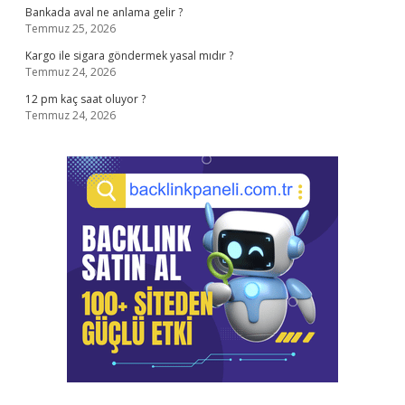
Bankada aval ne anlama gelir ?
Temmuz 25, 2026
Kargo ile sigara göndermek yasal mıdır ?
Temmuz 24, 2026
12 pm kaç saat oluyor ?
Temmuz 24, 2026