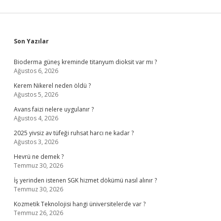
Sidebar
Son Yazılar
Bioderma güneş kreminde titanyum dioksit var mı ?
Ağustos 6, 2026
Kerem Nikerel neden öldü ?
Ağustos 5, 2026
Avans faizi nelere uygulanır ?
Ağustos 4, 2026
2025 yivsiz av tüfeği ruhsat harcı ne kadar ?
Ağustos 3, 2026
Hevrü ne demek ?
Temmuz 30, 2026
İş yerinden istenen SGK hizmet dökümü nasıl alınır ?
Temmuz 30, 2026
Kozmetik Teknolojisi hangi üniversitelerde var ?
Temmuz 26, 2026