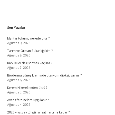
Sidebar
Son Yazılar
Mantar tohumu nerede olur ?
Ağustos 9, 2026
Tarım ve Orman Bakanlığı kim ?
Ağustos 8, 2026
Kapı kilidi değiştirmek kaç lira ?
Ağustos 7, 2026
Bioderma güneş kreminde titanyum dioksit var mı ?
Ağustos 6, 2026
Kerem Nikerel neden öldü ?
Ağustos 5, 2026
Avans faizi nelere uygulanır ?
Ağustos 4, 2026
2025 yivsiz av tüfeği ruhsat harcı ne kadar ?