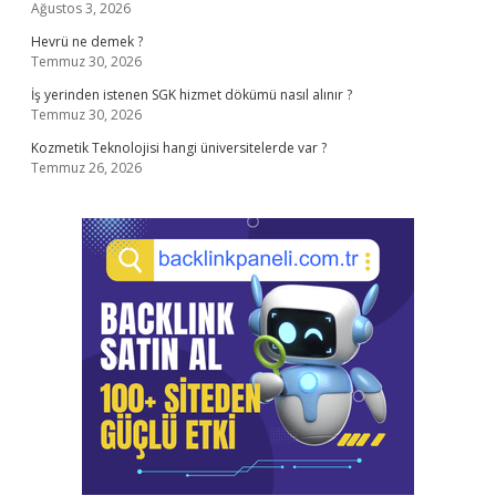
Ağustos 3, 2026
Hevrü ne demek ?
Temmuz 30, 2026
İş yerinden istenen SGK hizmet dökümü nasıl alınır ?
Temmuz 30, 2026
Kozmetik Teknolojisi hangi üniversitelerde var ?
Temmuz 26, 2026