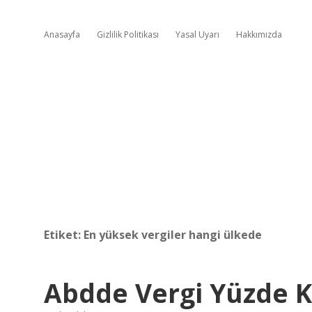
Anasayfa
Gizlilik Politikası
Yasal Uyarı
Hakkımızda
Etiket:
En yüksek vergiler hangi ülkede
Abdde Vergi Yüzde 