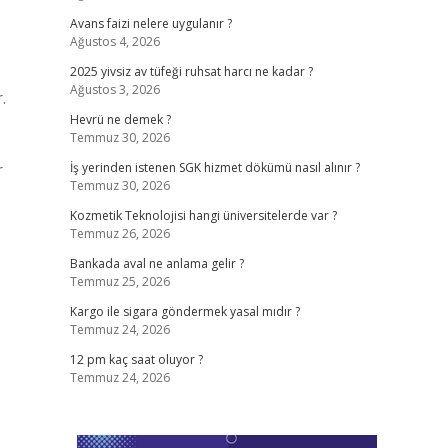
Avans faizi nelere uygulanır ?
Ağustos 4, 2026
2025 yivsiz av tüfeği ruhsat harcı ne kadar ?
Ağustos 3, 2026
.
Hevrü ne demek ?
Temmuz 30, 2026
r
İş yerinden istenen SGK hizmet dökümü nasıl alınır ?
Temmuz 30, 2026
Kozmetik Teknolojisi hangi üniversitelerde var ?
Temmuz 26, 2026
Bankada aval ne anlama gelir ?
Temmuz 25, 2026
Kargo ile sigara göndermek yasal mıdır ?
Temmuz 24, 2026
12 pm kaç saat oluyor ?
Temmuz 24, 2026