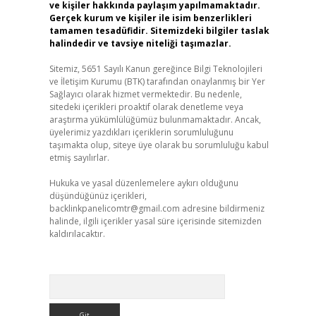
ve kişiler hakkında paylaşım yapılmamaktadır.
Gerçek kurum ve kişiler ile isim benzerlikleri
tamamen tesadüfidir. Sitemizdeki bilgiler taslak
halindedir ve tavsiye niteliği taşımazlar.
Sitemiz, 5651 Sayılı Kanun gereğince Bilgi Teknolojileri
ve İletişim Kurumu (BTK) tarafından onaylanmış bir Yer
Sağlayıcı olarak hizmet vermektedir. Bu nedenle,
sitedeki içerikleri proaktif olarak denetleme veya
araştırma yükümlülüğümüz bulunmamaktadır. Ancak,
üyelerimiz yazdıkları içeriklerin sorumluluğunu
taşımakta olup, siteye üye olarak bu sorumluluğu kabul
etmiş sayılırlar.
Hukuka ve yasal düzenlemelere aykırı olduğunu
düşündüğünüz içerikleri,
backlinkpanelicomtr@gmail.com
adresine bildirmeniz
halinde, ilgili içerikler yasal süre içerisinde sitemizden
kaldırılacaktır.
Arama