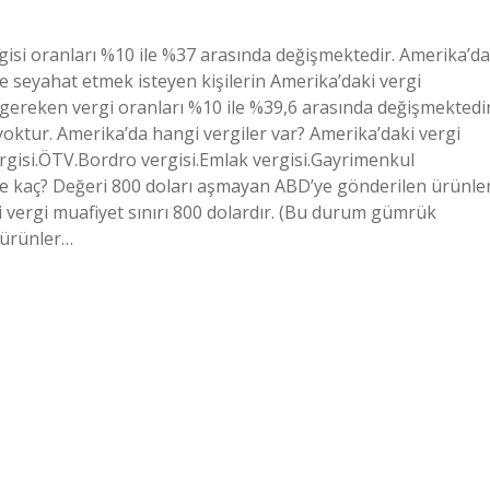
rgisi oranları %10 ile %37 arasında değişmektedir. Amerika’da
 seyahat etmek isteyen kişilerin Amerika’daki vergi
ereken vergi oranları %10 ile %39,6 arasında değişmektedir
oktur. Amerika’da hangi vergiler var? Amerika’daki vergi
vergisi.ÖTV.Bordro vergisi.Emlak vergisi.Gayrimenkul
de kaç? Değeri 800 doları aşmayan ABD’ye gönderilen ürünle
vergi muafiyet sınırı 800 dolardır. (Bu durum gümrük
n ürünler…