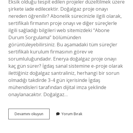
Eksik olduğu tespit edilen projeler düzeltilmek üzere
şirkete iade edilecektir. Doğalgaz proje onayı
nereden öğrenilir? Abonelik sürecinizle ilgili olarak,
sertifikalı firmanın proje onayı ve diğer süreçlerle
ilgili sağladığı bilgileri web sitemizdeki “Abone
Durum Sorgulama” bölümünden
görüntüleyebilirsiniz. Bu aşamadaki tüm süreçler
sertifikalı kurulum firmasının görev ve
sorumluluğundadır. Enerya doğalgaz proje onayı
kaç gün sürer? İgdaş sanal sistemine e-proje olarak
ilettiğiniz doğalgaz santraliniz, herhangi bir sorun
olmadığı takdirde 3-4 gün içerisinde İgdaş
mühendisleri tarafından dijital imza şeklinde
onaylanacaktır. Doğalgaz…
Doğalgaz
Devamını okuyun
Yorum Bırak
Proje
Onayı
Kim