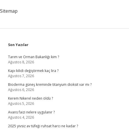
Yapar
Sitemap
Sidebar
Son Yazılar
Tarım ve Orman Bakanlığı kim ?
Ağustos 8, 2026
Kapı kilidi değiştirmek kaç lira ?
Ağustos 7, 2026
Bioderma güneş kreminde titanyum dioksit var mı ?
Ağustos 6, 2026
Kerem Nikerel neden öldü ?
Ağustos 5, 2026
Avans faizi nelere uygulanır ?
Ağustos 4, 2026
2025 yivsiz av tüfeği ruhsat harcı ne kadar ?