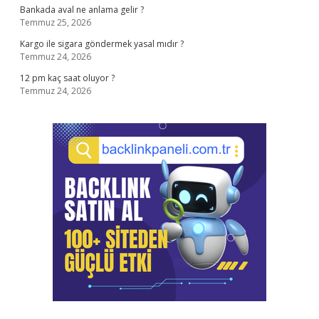
Bankada aval ne anlama gelir ?
Temmuz 25, 2026
Kargo ile sigara göndermek yasal mıdır ?
Temmuz 24, 2026
12 pm kaç saat oluyor ?
Temmuz 24, 2026