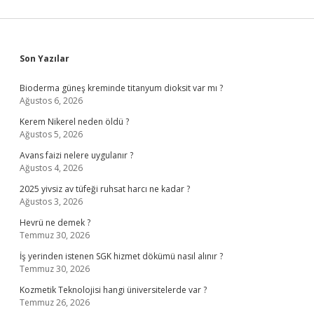
Sidebar
Son Yazılar
Bioderma güneş kreminde titanyum dioksit var mı ?
Ağustos 6, 2026
Kerem Nikerel neden öldü ?
Ağustos 5, 2026
Avans faizi nelere uygulanır ?
Ağustos 4, 2026
2025 yivsiz av tüfeği ruhsat harcı ne kadar ?
Ağustos 3, 2026
Hevrü ne demek ?
Temmuz 30, 2026
İş yerinden istenen SGK hizmet dökümü nasıl alınır ?
Temmuz 30, 2026
Kozmetik Teknolojisi hangi üniversitelerde var ?
Temmuz 26, 2026