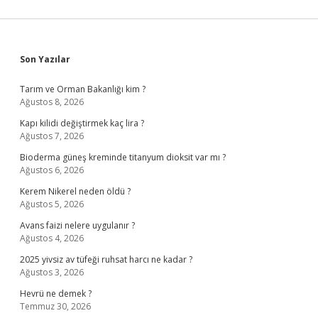
Sidebar
Son Yazılar
Tarım ve Orman Bakanlığı kim ?
Ağustos 8, 2026
Kapı kilidi değiştirmek kaç lira ?
Ağustos 7, 2026
Bioderma güneş kreminde titanyum dioksit var mı ?
Ağustos 6, 2026
Kerem Nikerel neden öldü ?
Ağustos 5, 2026
Avans faizi nelere uygulanır ?
Ağustos 4, 2026
2025 yivsiz av tüfeği ruhsat harcı ne kadar ?
Ağustos 3, 2026
Hevrü ne demek ?
Temmuz 30, 2026