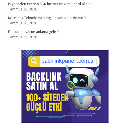
İş yerinden istenen SGK hizmet dökümü nasıl alınır ?
Temmuz 30, 2026
Kozmetik Teknolojisi hangi üniversitelerde var ?
Temmuz 26, 2026
Bankada aval ne anlama gelir ?
Temmuz 25, 2026