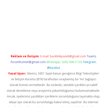
lbet giriş yap
betexper indir
Reklam ve İletişim:
E-mail:
backlinkpaneli@gmail.com
Teams:
forumhizmeti@gmail.com
Whatsapp: 0262 606 0 726
Telegram:
@karabul
Yasal Uyarı:
Sitemiz, 5651 Sayılı Kanun gereğince Bilgi Teknolojileri
ve İletişim Kurumu (BTK) tarafından onaylanmış bir Yer Sağlayıcı
olarak hizmet vermektedir. Bu nedenle, sitedeki içerikleri proaktif
olarak denetleme veya araştırma yükümlülüğümüz bulunmamaktadır.
Ancak, üyelerimiz yazdıkları içeriklerin sorumluluğunu taşımakta olup,
siteye üye olarak bu sorumluluğu kabul etmiş sayılırlar. Bu internet