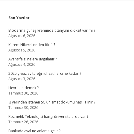
Sidebar
Son Yazılar
Bioderma güneş kreminde titanyum dioksit var mı ?
Ağustos 6, 2026
Kerem Nikerel neden öldü ?
Ağustos 5, 2026
Avans faizi nelere uygulanır ?
Ağustos 4, 2026
2025 yivsiz av tüfeği ruhsat harcı ne kadar ?
Ağustos 3, 2026
Hevrü ne demek ?
Temmuz 30, 2026
İş yerinden istenen SGK hizmet dökümü nasıl alınır ?
Temmuz 30, 2026
Kozmetik Teknolojisi hangi üniversitelerde var ?
Temmuz 26, 2026
Bankada aval ne anlama gelir ?