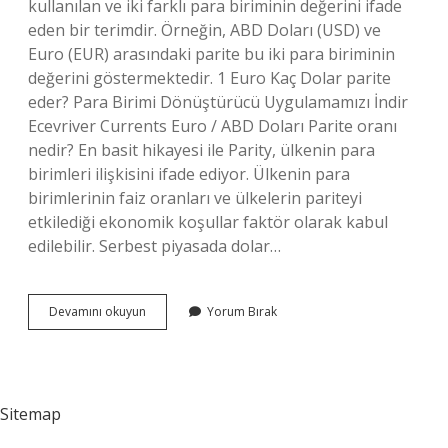
kullanılan ve iki farklı para biriminin değerini ifade
eden bir terimdir. Örneğin, ABD Doları (USD) ve
Euro (EUR) arasındaki parite bu iki para biriminin
değerini göstermektedir. 1 Euro Kaç Dolar parite
eder? Para Birimi Dönüştürücü Uygulamamızı İndir
Ecevriver Currents Euro / ABD Doları Parite oranı
nedir? En basit hikayesi ile Parity, ülkenin para
birimleri ilişkisini ifade ediyor. Ülkenin para
birimlerinin faiz oranları ve ülkelerin pariteyi
etkilediği ekonomik koşullar faktör olarak kabul
edilebilir. Serbest piyasada dolar…
Parite
Devamını okuyun
Yorum Bırak
Şu
An
Kaç
Sitemap