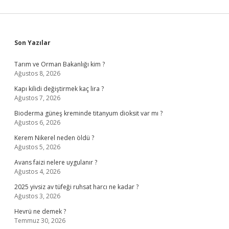
Sidebar
Son Yazılar
Tarım ve Orman Bakanlığı kim ?
Ağustos 8, 2026
Kapı kilidi değiştirmek kaç lira ?
Ağustos 7, 2026
Bioderma güneş kreminde titanyum dioksit var mı ?
Ağustos 6, 2026
Kerem Nikerel neden öldü ?
Ağustos 5, 2026
Avans faizi nelere uygulanır ?
Ağustos 4, 2026
2025 yivsiz av tüfeği ruhsat harcı ne kadar ?
Ağustos 3, 2026
Hevrü ne demek ?
Temmuz 30, 2026