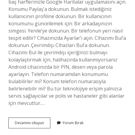
baş harflerinizle Google Haritalar uygulamasını açın.
Konumu Paylaş’a dokunun. Bulmak istediğiniz
kullanıcının profiline dokunun. Bir kullanıcının
konumunu güncellemek için: Bir arkadaşınızın
simgesi. Yenile’ye dokunun. Bir telefonun yeri nasıl
tespit edilir? Cihazınızda Ayarlar’ı açın. Cihazımı Bul’a
dokunun. Çevrimdışı Cihazları Bul’a dokunun.
Cihazımı Bul ile çevrimdışı içeriğinizi bulmayı
kolaylaştırmak için, halihazırda kullanmıyorsanız
Android cihazınızda bir PIN, desen veya parola
ayarlayın. Telefon numaramdan konumumu
bulabilirler mi? Konum telefon numarasıyla
belirlenebilir mi? Bu tür teknolojiye erişim yalnızca
servis sağlayıcılar ve polis ve hastaneler gibi alanlar
için mevcuttur.…
Bir
Devamını okuyun
Yorum Bırak
Telefonun
Konumu