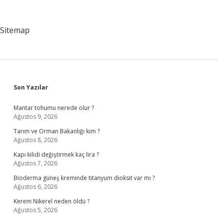
Nasıl
Bulunur
Sitemap
Sidebar
Son Yazılar
Mantar tohumu nerede olur ?
Ağustos 9, 2026
Tarım ve Orman Bakanlığı kim ?
Ağustos 8, 2026
Kapı kilidi değiştirmek kaç lira ?
Ağustos 7, 2026
Bioderma güneş kreminde titanyum dioksit var mı ?
Ağustos 6, 2026
Kerem Nikerel neden öldü ?
Ağustos 5, 2026