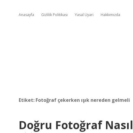
Anasayfa
Gizlilik Politikası
Yasal Uyarı
Hakkımızda
Etiket:
Fotoğraf çekerken ışık nereden gelmeli
Doğru Fotoğraf Nasıl