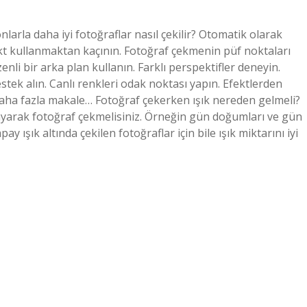
onlarla daha iyi fotoğraflar nasıl çekilir? Otomatik olarak
fekt kullanmaktan kaçının. Fotoğraf çekmenin püf noktaları
enli bir arka plan kullanın. Farklı perspektifler deneyin.
tek alın. Canlı renkleri odak noktası yapın. Efektlerden
.Daha fazla makale… Fotoğraf çekerken ışık nereden gelmeli?
ayarak fotoğraf çekmelisiniz. Örneğin gün doğumları ve gün
y ışık altında çekilen fotoğraflar için bile ışık miktarını iyi