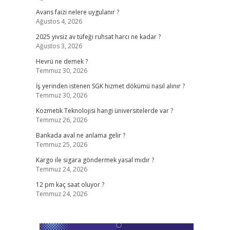
Avans faizi nelere uygulanır ?
Ağustos 4, 2026
2025 yivsiz av tüfeği ruhsat harcı ne kadar ?
Ağustos 3, 2026
Hevrü ne demek ?
Temmuz 30, 2026
İş yerinden istenen SGK hizmet dökümü nasıl alınır ?
Temmuz 30, 2026
Kozmetik Teknolojisi hangi üniversitelerde var ?
Temmuz 26, 2026
Bankada aval ne anlama gelir ?
Temmuz 25, 2026
Kargo ile sigara göndermek yasal mıdır ?
Temmuz 24, 2026
12 pm kaç saat oluyor ?
Temmuz 24, 2026