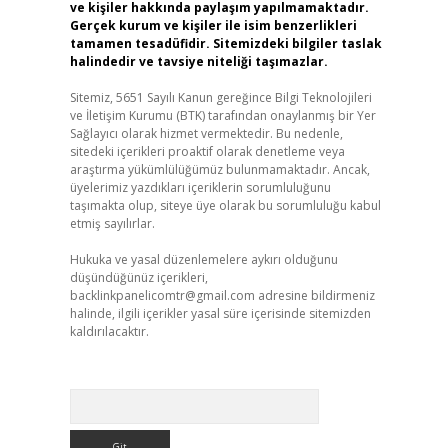
ve kişiler hakkında paylaşım yapılmamaktadır.
Gerçek kurum ve kişiler ile isim benzerlikleri
tamamen tesadüfidir. Sitemizdeki bilgiler taslak
halindedir ve tavsiye niteliği taşımazlar.
Sitemiz, 5651 Sayılı Kanun gereğince Bilgi Teknolojileri
ve İletişim Kurumu (BTK) tarafından onaylanmış bir Yer
Sağlayıcı olarak hizmet vermektedir. Bu nedenle,
sitedeki içerikleri proaktif olarak denetleme veya
araştırma yükümlülüğümüz bulunmamaktadır. Ancak,
üyelerimiz yazdıkları içeriklerin sorumluluğunu
taşımakta olup, siteye üye olarak bu sorumluluğu kabul
etmiş sayılırlar.
Hukuka ve yasal düzenlemelere aykırı olduğunu
düşündüğünüz içerikleri,
backlinkpanelicomtr@gmail.com
adresine bildirmeniz
halinde, ilgili içerikler yasal süre içerisinde sitemizden
kaldırılacaktır.
Arama