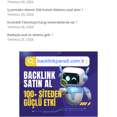
Temmuz 30, 2026
İş yerinden istenen SGK hizmet dökümü nasıl alınır ?
Temmuz 30, 2026
Kozmetik Teknolojisi hangi üniversitelerde var ?
Temmuz 26, 2026
Bankada aval ne anlama gelir ?
Temmuz 25, 2026