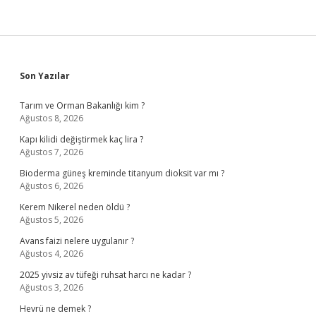
Sidebar
Son Yazılar
Tarım ve Orman Bakanlığı kim ?
Ağustos 8, 2026
Kapı kilidi değiştirmek kaç lira ?
Ağustos 7, 2026
Bioderma güneş kreminde titanyum dioksit var mı ?
Ağustos 6, 2026
Kerem Nikerel neden öldü ?
Ağustos 5, 2026
Avans faizi nelere uygulanır ?
Ağustos 4, 2026
2025 yivsiz av tüfeği ruhsat harcı ne kadar ?
Ağustos 3, 2026
Hevrü ne demek ?