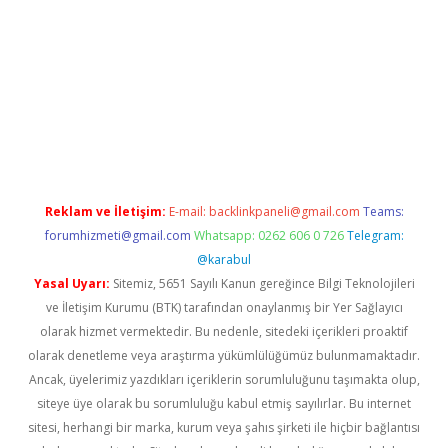
lbet giriş yap
betexper indir
Reklam ve İletişim:
E-mail:
backlinkpaneli@gmail.com
Teams:
forumhizmeti@gmail.com
Whatsapp: 0262 606 0 726
Telegram:
@karabul
Yasal Uyarı:
Sitemiz, 5651 Sayılı Kanun gereğince Bilgi Teknolojileri
ve İletişim Kurumu (BTK) tarafından onaylanmış bir Yer Sağlayıcı
olarak hizmet vermektedir. Bu nedenle, sitedeki içerikleri proaktif
olarak denetleme veya araştırma yükümlülüğümüz bulunmamaktadır.
Ancak, üyelerimiz yazdıkları içeriklerin sorumluluğunu taşımakta olup,
siteye üye olarak bu sorumluluğu kabul etmiş sayılırlar. Bu internet
sitesi, herhangi bir marka, kurum veya şahıs şirketi ile hiçbir bağlantısı