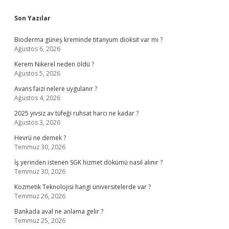
Sidebar
Son Yazılar
Bioderma güneş kreminde titanyum dioksit var mı ?
Ağustos 6, 2026
Kerem Nikerel neden öldü ?
Ağustos 5, 2026
Avans faizi nelere uygulanır ?
Ağustos 4, 2026
2025 yivsiz av tüfeği ruhsat harcı ne kadar ?
Ağustos 3, 2026
Hevrü ne demek ?
Temmuz 30, 2026
İş yerinden istenen SGK hizmet dökümü nasıl alınır ?
Temmuz 30, 2026
Kozmetik Teknolojisi hangi üniversitelerde var ?
Temmuz 26, 2026
Bankada aval ne anlama gelir ?
Temmuz 25, 2026