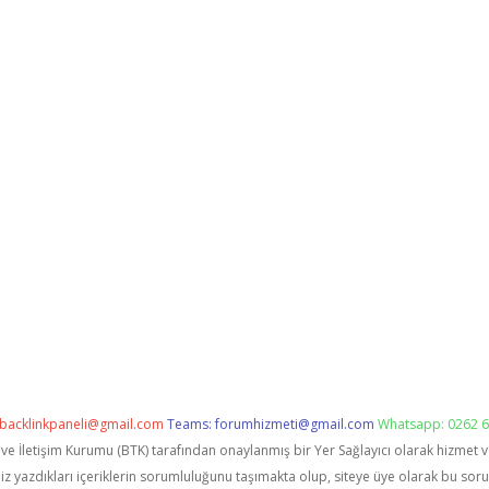
backlinkpaneli@gmail.com
Teams:
forumhizmeti@gmail.com
Whatsapp: 0262 6
i ve İletişim Kurumu (BTK) tarafından onaylanmış bir Yer Sağlayıcı olarak hizmet 
zdıkları içeriklerin sorumluluğunu taşımakta olup, siteye üye olarak bu sorumlu