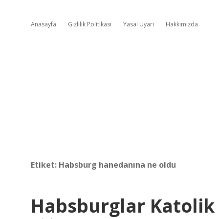
Anasayfa
Gizlilik Politikası
Yasal Uyarı
Hakkımızda
Etiket:
Habsburg hanedanına ne oldu
Habsburglar Katolik