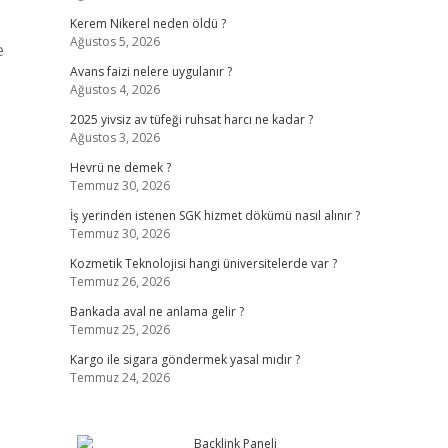
Kerem Nikerel neden öldü ?
Ağustos 5, 2026
e
Avans faizi nelere uygulanır ?
Ağustos 4, 2026
2025 yivsiz av tüfeği ruhsat harcı ne kadar ?
Ağustos 3, 2026
Hevrü ne demek ?
Temmuz 30, 2026
,
İş yerinden istenen SGK hizmet dökümü nasıl alınır ?
Temmuz 30, 2026
Kozmetik Teknolojisi hangi üniversitelerde var ?
Temmuz 26, 2026
Bankada aval ne anlama gelir ?
Temmuz 25, 2026
Kargo ile sigara göndermek yasal mıdır ?
Temmuz 24, 2026