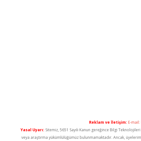
Reklam ve İletişim:
E-mail:
Yasal Uyarı:
Sitemiz, 5651 Sayılı Kanun gereğince Bilgi Teknolojiler
veya araştırma yükümlülüğümüz bulunmamaktadır. Ancak, üyelerimiz ya