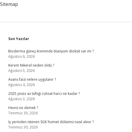
Sitemap
Sidebar
Son Yazılar
Bioderma güneş kreminde titanyum dioksit var mı ?
Ağustos 6, 2026
Kerem Nikerel neden öldü ?
Ağustos 5, 2026
Avans faizi nelere uygulanır ?
Ağustos 4, 2026
2025 yivsiz av tüfeği ruhsat harcı ne kadar ?
Ağustos 3, 2026
Hevrü ne demek ?
Temmuz 30, 2026
İş yerinden istenen SGK hizmet dökümü nasıl alınır ?
Temmuz 30, 2026