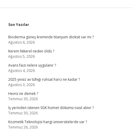
Sidebar
Son Yazılar
Bioderma güneş kreminde titanyum dioksit var mı ?
Ağustos 6, 2026
Kerem Nikerel neden öldü ?
Ağustos 5, 2026
Avans faizi nelere uygulanır ?
Ağustos 4, 2026
2025 yivsiz av tüfeği ruhsat harcı ne kadar ?
Ağustos 3, 2026
Hevrü ne demek ?
Temmuz 30, 2026
İş yerinden istenen SGK hizmet dökümü nasıl alınır ?
Temmuz 30, 2026
Kozmetik Teknolojisi hangi üniversitelerde var ?
Temmuz 26, 2026