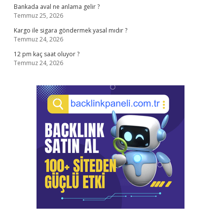
Bankada aval ne anlama gelir ?
Temmuz 25, 2026
Kargo ile sigara göndermek yasal mıdır ?
Temmuz 24, 2026
12 pm kaç saat oluyor ?
Temmuz 24, 2026