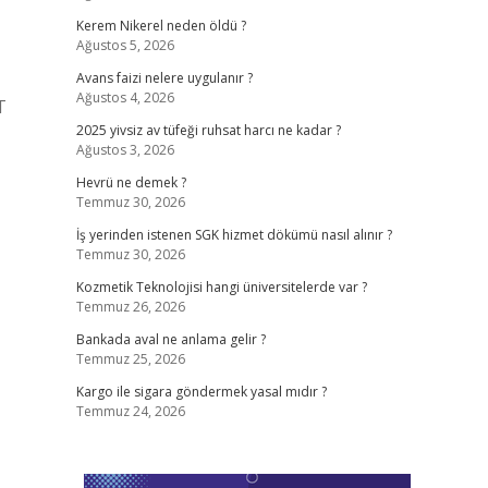
Kerem Nikerel neden öldü ?
Ağustos 5, 2026
Avans faizi nelere uygulanır ?
Ağustos 4, 2026
T
2025 yivsiz av tüfeği ruhsat harcı ne kadar ?
Ağustos 3, 2026
Hevrü ne demek ?
Temmuz 30, 2026
İş yerinden istenen SGK hizmet dökümü nasıl alınır ?
Temmuz 30, 2026
Kozmetik Teknolojisi hangi üniversitelerde var ?
Temmuz 26, 2026
Bankada aval ne anlama gelir ?
Temmuz 25, 2026
Kargo ile sigara göndermek yasal mıdır ?
Temmuz 24, 2026