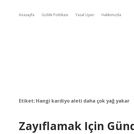
Anasayfa
Gizlilik Politikası
Yasal Uyarı
Hakkımızda
Etiket:
Hangi kardiyo aleti daha çok yağ yakar
Zayıflamak Için Gün