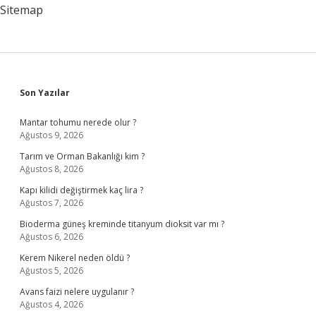
Edilir
Sitemap
Sidebar
Son Yazılar
Mantar tohumu nerede olur ?
Ağustos 9, 2026
Tarım ve Orman Bakanlığı kim ?
Ağustos 8, 2026
Kapı kilidi değiştirmek kaç lira ?
Ağustos 7, 2026
Bioderma güneş kreminde titanyum dioksit var mı ?
Ağustos 6, 2026
Kerem Nikerel neden öldü ?
Ağustos 5, 2026
Avans faizi nelere uygulanır ?
Ağustos 4, 2026